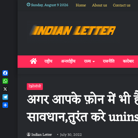
Sunday, August 9 2026
Home
About us
Contact us
Home
राष्ट्रीय
अन्तर्राष्ट्रीय
राज्य
राजनीति
कारोबार
Facebook
WhatsApp
टेक्नोलॉजी
अगर आपके फ़ोन में भी ह
X
Telegram
सावधान,तुरंत करे unins
Share
Indian Letter
July 30, 2022