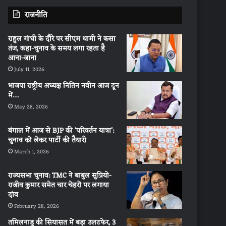
राजनीति
राहुल गांधी के दौरे पर सीएम धामी ने कसा
तंज, कहा-चुनाव के समय लगा रहता है
आना-जाना
July 11, 2026
भाजपा राष्ट्रीय अध्यक्ष नितिन नवीन आज दून
में…
May 28, 2026
बंगाल में आज से BJP की ‘परिवर्तन यात्रा’:
चुनाव को लेकर पार्टी की तैयारी
March 1, 2026
राज्यसभा चुनाव: TMC ने बाबुल सुप्रियो-
राजीव कुमार समेत चार चेहरों पर लगाया
दांव
February 28, 2026
तमिलनाडु की सियासत में बड़ा उलटफेर, 3