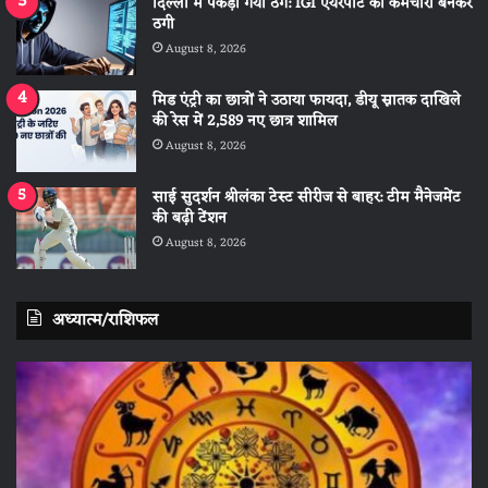
दिल्ली में पकड़ा गया ठग: IGI एयरपोर्ट का कर्मचारी बनकर
ठगी
August 8, 2026
मिड एंट्री का छात्रों ने उठाया फायदा, डीयू स्नातक दाखिले
की रेस में 2,589 नए छात्र शामिल
August 8, 2026
साई सुदर्शन श्रीलंका टेस्ट सीरीज से बाहर: टीम मैनेजमेंट
की बढ़ी टेंशन
August 8, 2026
अध्यात्म/राशिफल