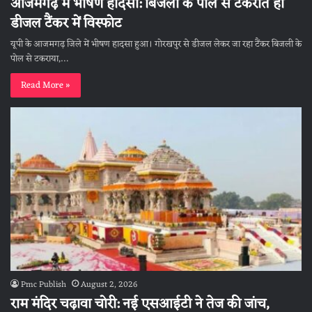
आजमगढ़ में भीषण हादसा: बिजली के पोल से टकराते ही
डीजल टैंकर में विस्फोट
यूपी के आजमगढ़ जिले में भीषण हादसा हुआ। गोरखपुर से डीजल लेकर जा रहा टैंकर बिजली के
पोल से टकराया,…
Read More »
Pmc Publish
August 2, 2026
राम मंदिर चढ़ावा चोरी: नई एसआईटी ने तेज की जांच,