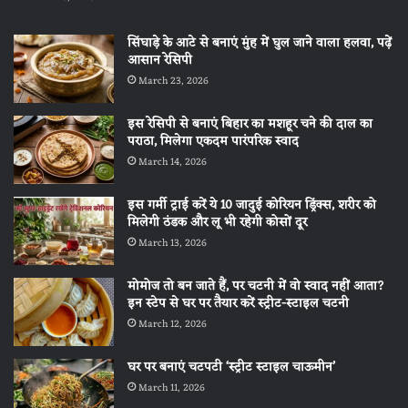
सिंघाड़े के आटे से बनाएं मुंह में घुल जाने वाला हलवा, पढ़ें
आसान रेसिपी
March 23, 2026
इस रेसिपी से बनाएं बिहार का मशहूर चने की दाल का
पराठा, मिलेगा एकदम पारंपरिक स्वाद
March 14, 2026
इस गर्मी ट्राई करें ये 10 जादुई कोरियन ड्रिंक्स, शरीर को
मिलेगी ठंडक और लू भी रहेगी कोसों दूर
March 13, 2026
मोमोज तो बन जाते हैं, पर चटनी में वो स्वाद नहीं आता?
इन स्टेप से घर पर तैयार करें स्ट्रीट-स्टाइल चटनी
March 12, 2026
घर पर बनाएं चटपटी ‘स्ट्रीट स्टाइल चाऊमीन’
March 11, 2026