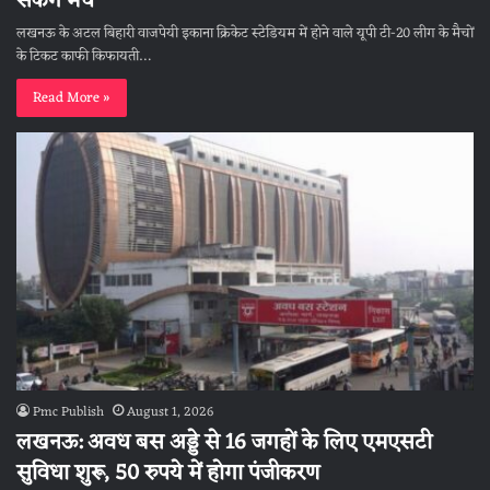
सकेंगे मैच
लखनऊ के अटल बिहारी वाजपेयी इकाना क्रिकेट स्टेडियम में होने वाले यूपी टी-20 लीग के मैचों
के टिकट काफी किफायती…
Read More »
Pmc Publish
August 1, 2026
लखनऊ: अवध बस अड्डे से 16 जगहों के लिए एमएसटी
सुविधा शुरू, 50 रुपये में होगा पंजीकरण