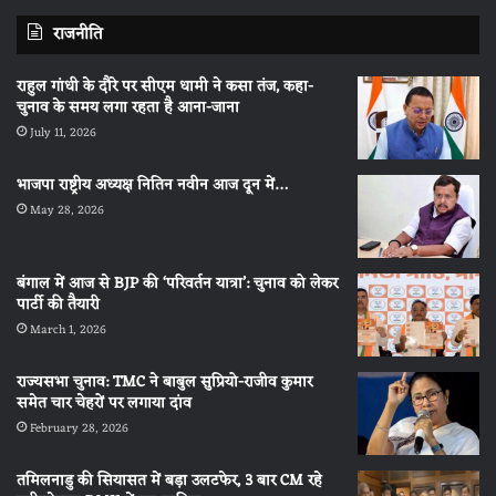
राजनीति
राहुल गांधी के दौरे पर सीएम धामी ने कसा तंज, कहा-
चुनाव के समय लगा रहता है आना-जाना
July 11, 2026
भाजपा राष्ट्रीय अध्यक्ष नितिन नवीन आज दून में…
May 28, 2026
बंगाल में आज से BJP की ‘परिवर्तन यात्रा’: चुनाव को लेकर
पार्टी की तैयारी
March 1, 2026
राज्यसभा चुनाव: TMC ने बाबुल सुप्रियो-राजीव कुमार
समेत चार चेहरों पर लगाया दांव
February 28, 2026
तमिलनाडु की सियासत में बड़ा उलटफेर, 3 बार CM रहे