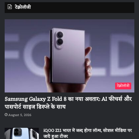
टेक्नोलॉजी
टेक्नोलॉजी
Samsung Galaxy Z Fold 8 का नया अवतार: AI फीचर्स और
पासपोर्ट साइज डिस्प्ले के साथ
August 5, 2026
iQOO Z11 भारत में जल्द होगा लॉन्च, सोशल मीडिया पर
जारी हुआ टीजर