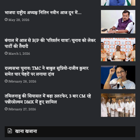
भाजपा राष्ट्रीय अध्यक्ष नितिन नवीन आज दून में…
May 28, 2026
बंगाल में आज से BJP की ‘परिवर्तन यात्रा’: चुनाव को लेकर
पार्टी की तैयारी
March 1, 2026
राज्यसभा चुनाव: TMC ने बाबुल सुप्रियो-राजीव कुमार
समेत चार चेहरों पर लगाया दांव
February 28, 2026
तमिलनाडु की सियासत में बड़ा उलटफेर, 3 बार CM रहे
पन्नीरसेल्वम DMK में हुए शामिल
February 27, 2026
खाना खजाना