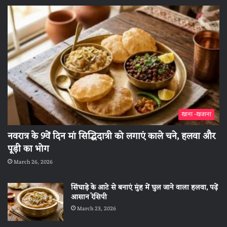
खाना -खजाना
नवरात्र के 9वें दिन मां सिद्धिदात्री को लगाएं काले चने, हलवा और
पूड़ी का भोग
March 26, 2026
सिंघाड़े के आटे से बनाएं मुंह में घुल जाने वाला हलवा, पढ़ें
आसान रेसिपी
March 23, 2026