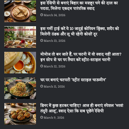
इस रेसिपी से बनाएं बिहार का मशहूर चने की दाल का
पराठा, मिलेगा एकदम पारंपरिक स्वाद
March 14, 2026
इस गर्मी ट्राई करें ये 10 जादुई कोरियन ड्रिंक्स, शरीर को
मिलेगी ठंडक और लू भी रहेगी कोसों दूर
March 13, 2026
मोमोज तो बन जाते हैं, पर चटनी में वो स्वाद नहीं आता?
इन स्टेप से घर पर तैयार करें स्ट्रीट-स्टाइल चटनी
March 12, 2026
घर पर बनाएं चटपटी ‘स्ट्रीट स्टाइल चाऊमीन’
March 11, 2026
डिनर में कुछ हटकर चाहिए? आज ही बनाएं स्पेशल ‘भरवां
तंदूरी आलू’, स्वाद ऐसा कि सब पूछेंगे रेसिपी
March 9, 2026