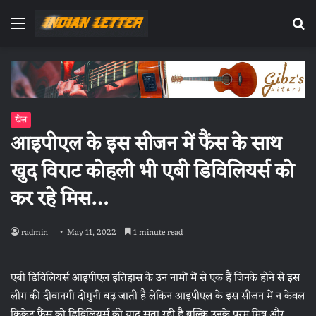
Menu
Se
fo
खेल
आइपीएल के इस सीजन में फैंस के साथ
खुद विराट कोहली भी एबी डिविलियर्स को
कर रहे मिस…
radmin
May 11, 2022
1 minute read
एबी डिविलियर्स आइपीएल इतिहास के उन नामों में से एक हैं जिनके होने से इस
लीग की दीवानगी दोगुनी बढ़ जाती है लेकिन आइपीएल के इस सीजन में न केवल
क्रिकेट फैंस को डिविलियर्स की याद सता रही है बल्कि उनके परम मित्र और