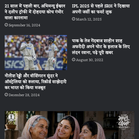
21 साल में पहली बार, अभिमन्यु ईश्वरन
IPL 2025 से पहले SRH ने दिखाया
ने दलीप ट्रॉफी में दोहराया कोच गंभीर
अपनी जर्सी का फर्स्ट लुक
वाला कारनामा
March 12, 2025
September 16, 2024
पाक के तेज गेंदबाज शाहीन शाह
अफरीदी अपने चोट के इलाज के लिए
लंदन रवाना, पढ़े पूरी खबर
August 30, 2022
नीतीश रेड्डी और वॉशिंगटन सुंदर ने
ऑस्ट्रेलिया को रुलाया, रिकॉर्ड साझेदारी
कर भारत को किया मजबूत
December 28, 2024