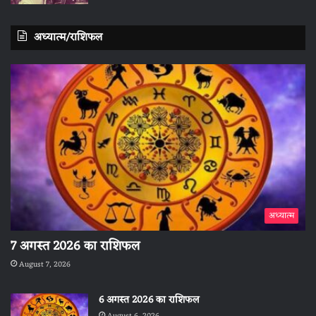
अध्यात्म/राशिफल
अध्यात्म
7 अगस्त 2026 का राशिफल
August 7, 2026
6 अगस्त 2026 का राशिफल