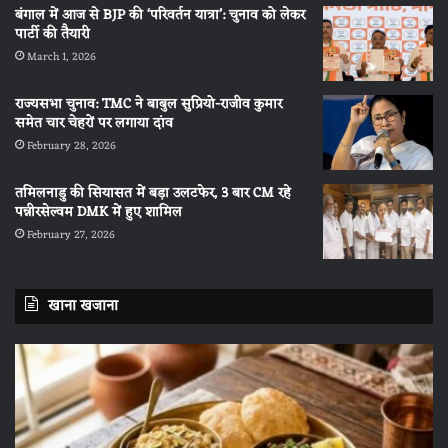
बंगाल में आज से BJP की ‘परिवर्तन यात्रा’: चुनाव को लेकर
पार्टी की तैयारी
March 1, 2026
राज्यसभा चुनाव: TMC ने बाबुल सुप्रियो-राजीव कुमार
समेत चार चेहरों पर लगाया दांव
February 28, 2026
तमिलनाडु की सियासत में बड़ा उलटफेर, 3 बार CM रहे
पन्नीरसेल्वम DMK में हुए शामिल
February 27, 2026
खाना खजाना