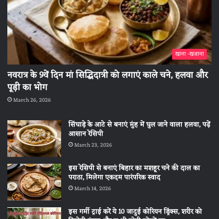
खाना -खजाना
नवरात्र के 9वें दिन मां सिद्धिदात्री को लगाएं काले चने, हलवा और
पूड़ी का भोग
March 26, 2026
सिंघाड़े के आटे से बनाएं मुंह में घुल जाने वाला हलवा, पढ़ें
आसान रेसिपी
March 23, 2026
इस रेसिपी से बनाएं बिहार का मशहूर चने की दाल का
पराठा, मिलेगा एकदम पारंपरिक स्वाद
March 14, 2026
इस गर्मी ट्राई करें ये 10 जादुई कोरियन ड्रिंक्स, शरीर को