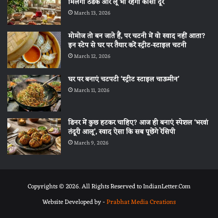
मिलेगी ठंडक और लू भी रहेगी कोसों दूर
March 13, 2026
मोमोज तो बन जाते हैं, पर चटनी में वो स्वाद नहीं आता?
इन स्टेप से घर पर तैयार करें स्ट्रीट-स्टाइल चटनी
March 12, 2026
घर पर बनाएं चटपटी ‘स्ट्रीट स्टाइल चाऊमीन’
March 11, 2026
डिनर में कुछ हटकर चाहिए? आज ही बनाएं स्पेशल ‘भरवां
तंदूरी आलू’, स्वाद ऐसा कि सब पूछेंगे रेसिपी
March 9, 2026
Copyrights © 2026. All Rights Reserved to IndianLetter.Com
Website Developed by -
Prabhat Media Creations