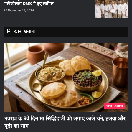
पन्नीरसेल्वम DMK में हुए शामिल
February 27, 2026
खाना खजाना
खाना -खजाना
नवरात्र के 9वें दिन मां सिद्धिदात्री को लगाएं काले चने, हलवा और
पूड़ी का भोग