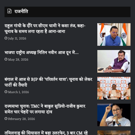
राजनीति
राहुल गांधी के दौरे पर सीएम धामी ने कसा तंज, कहा-
चुनाव के समय लगा रहता है आना-जाना
July 11, 2026
भाजपा राष्ट्रीय अध्यक्ष नितिन नवीन आज दून में…
May 28, 2026
बंगाल में आज से BJP की ‘परिवर्तन यात्रा’: चुनाव को लेकर
पार्टी की तैयारी
March 1, 2026
राज्यसभा चुनाव: TMC ने बाबुल सुप्रियो-राजीव कुमार
समेत चार चेहरों पर लगाया दांव
February 28, 2026
तमिलनाडु की सियासत में बड़ा उलटफेर, 3 बार CM रहे