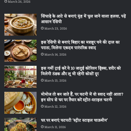
March 26, 2026
सिंघाड़े के आटे से बनाएं मुंह में घुल जाने वाला हलवा, पढ़ें
आसान रेसिपी
March 23, 2026
इस रेसिपी से बनाएं बिहार का मशहूर चने की दाल का
पराठा, मिलेगा एकदम पारंपरिक स्वाद
March 14, 2026
इस गर्मी ट्राई करें ये 10 जादुई कोरियन ड्रिंक्स, शरीर को
मिलेगी ठंडक और लू भी रहेगी कोसों दूर
March 13, 2026
मोमोज तो बन जाते हैं, पर चटनी में वो स्वाद नहीं आता?
इन स्टेप से घर पर तैयार करें स्ट्रीट-स्टाइल चटनी
March 12, 2026
घर पर बनाएं चटपटी ‘स्ट्रीट स्टाइल चाऊमीन’
March 11, 2026