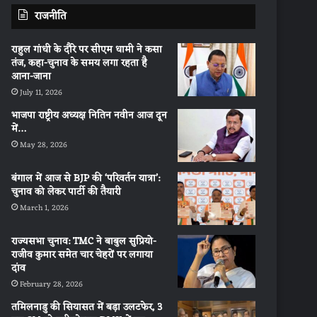
राजनीति
राहुल गांधी के दौरे पर सीएम धामी ने कसा
तंज, कहा-चुनाव के समय लगा रहता है
आना-जाना
July 11, 2026
भाजपा राष्ट्रीय अध्यक्ष नितिन नवीन आज दून
में…
May 28, 2026
बंगाल में आज से BJP की ‘परिवर्तन यात्रा’:
चुनाव को लेकर पार्टी की तैयारी
March 1, 2026
राज्यसभा चुनाव: TMC ने बाबुल सुप्रियो-
राजीव कुमार समेत चार चेहरों पर लगाया
दांव
February 28, 2026
तमिलनाडु की सियासत में बड़ा उलटफेर, 3