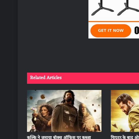
Related Articles
कल्कि ने जमाया बॉक्स ऑफिस पर कब्जा
थिएटर के बाद ओ