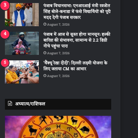
पंजाब विधानसभा: एनआरआई मंत्री रवजोत
सिंह बोले-कनाडा में फंसे विद्यार्थियों को पूरी
मदद देगी पंजाब सरकार
August 7, 2026
पंजाब में आज से सुस्त होगा मानसून: हल्की
बारिश की संभावना, सामान्य से 2.2 डिग्री
नीचे पहुंचा पारा
August 7, 2026
‘थैंक्यू रेखा दीदी’: दिल्ली लक्ष्मी योजना के
लिए जताया CM का आभार
August 7, 2026
अध्यात्म/राशिफल