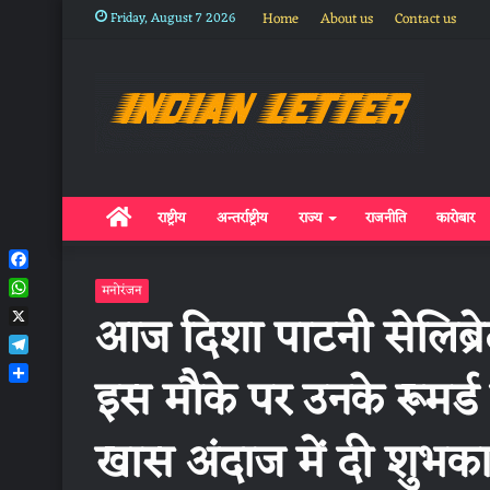
Friday, August 7 2026
Home
About us
Contact us
Home
राष्ट्रीय
अन्तर्राष्ट्रीय
राज्य
राजनीति
कारोबार
Facebook
मनोरंजन
WhatsApp
आज दिशा पाटनी सेलिब्रे
X
Telegram
इस मौके पर उनके रूमर्ड ब
Share
खास अंदाज में दी शुभक