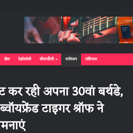
खेल
टेक्नोलॉजी
जीवनशैली
मनोरंजन
राशिफल
ट कर रही अपना 30वां बर्थडे,
्वॉयफ्रेंड टाइगर श्रॉफ ने
ामनाएं