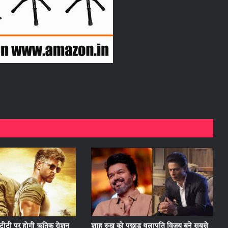
टीटी पर होगी ऋतिक रोशन
शाह रुख को पछाड़ थलापति विजय बने सबसे