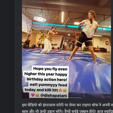
इस वीडियो को इंस्टाग्राम स्टोरी पर शेयर कर टाइगर श्रॉफ ने अपनी 
साल और भी ऊंची उड़ान भरेंगे। हैप्पी बर्थडे एक्शन हीरो! आज स्वा