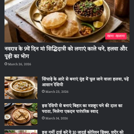
खाना -खजाना
नवरात्र के 9वें दिन मां सिद्धिदात्री को लगाएं काले चने, हलवा और
पूड़ी का भोग
March 26, 2026
सिंघाड़े के आटे से बनाएं मुंह में घुल जाने वाला हलवा, पढ़ें
आसान रेसिपी
March 23, 2026
इस रेसिपी से बनाएं बिहार का मशहूर चने की दाल का
पराठा, मिलेगा एकदम पारंपरिक स्वाद
March 14, 2026
इस गर्मी ट्राई करें ये 10 जादुई कोरियन ड्रिंक्स, शरीर को