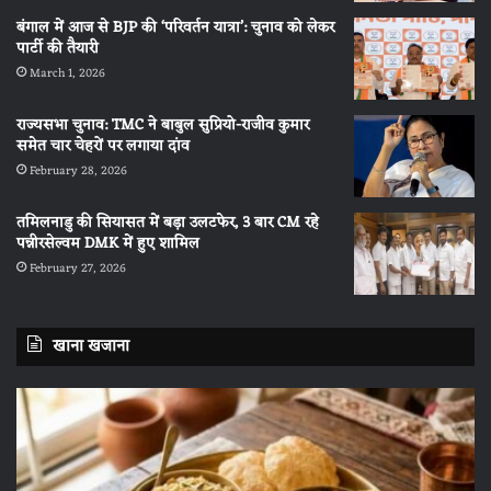
बंगाल में आज से BJP की ‘परिवर्तन यात्रा’: चुनाव को लेकर
पार्टी की तैयारी
March 1, 2026
राज्यसभा चुनाव: TMC ने बाबुल सुप्रियो-राजीव कुमार
समेत चार चेहरों पर लगाया दांव
February 28, 2026
तमिलनाडु की सियासत में बड़ा उलटफेर, 3 बार CM रहे
पन्नीरसेल्वम DMK में हुए शामिल
February 27, 2026
खाना खजाना