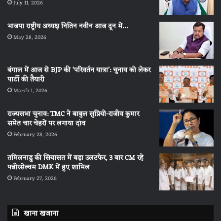
July 11, 2026
भाजपा राष्ट्रीय अध्यक्ष नितिन नवीन आज दून में…
May 28, 2026
बंगाल में आज से BJP की ‘परिवर्तन यात्रा’: चुनाव को लेकर
पार्टी की तैयारी
March 1, 2026
राज्यसभा चुनाव: TMC ने बाबुल सुप्रियो-राजीव कुमार
समेत चार चेहरों पर लगाया दांव
February 28, 2026
तमिलनाडु की सियासत में बड़ा उलटफेर, 3 बार CM रहे
पन्नीरसेल्वम DMK में हुए शामिल
February 27, 2026
खाना खजाना