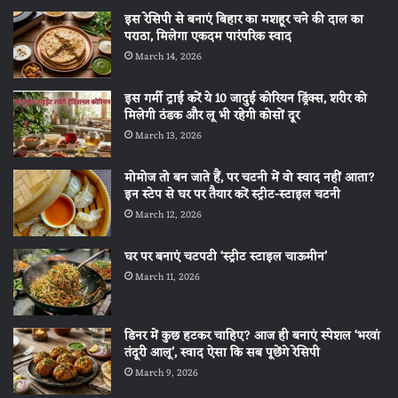
इस रेसिपी से बनाएं बिहार का मशहूर चने की दाल का
पराठा, मिलेगा एकदम पारंपरिक स्वाद
March 14, 2026
इस गर्मी ट्राई करें ये 10 जादुई कोरियन ड्रिंक्स, शरीर को
मिलेगी ठंडक और लू भी रहेगी कोसों दूर
March 13, 2026
मोमोज तो बन जाते हैं, पर चटनी में वो स्वाद नहीं आता?
इन स्टेप से घर पर तैयार करें स्ट्रीट-स्टाइल चटनी
March 12, 2026
घर पर बनाएं चटपटी ‘स्ट्रीट स्टाइल चाऊमीन’
March 11, 2026
डिनर में कुछ हटकर चाहिए? आज ही बनाएं स्पेशल ‘भरवां
तंदूरी आलू’, स्वाद ऐसा कि सब पूछेंगे रेसिपी
March 9, 2026