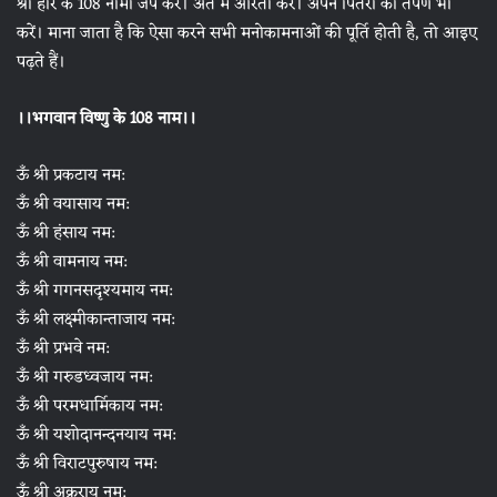
श्री हरि के 108 नामों जप करें। अंत में आरती करें। अपने पितरों का तर्पण भी
करें। माना जाता है कि ऐसा करने सभी मनोकामनाओं की पूर्ति होती है, तो आइए
पढ़ते हैं।
।।भगवान विष्णु के 108 नाम।।
ऊँ श्री प्रकटाय नम:
ऊँ श्री वयासाय नम:
ऊँ श्री हंसाय नम:
ऊँ श्री वामनाय नम:
ऊँ श्री गगनसदृश्यमाय नम:
ऊँ श्री लक्ष्मीकान्ताजाय नम:
ऊँ श्री प्रभवे नम:
ऊँ श्री गरुडध्वजाय नम:
ऊँ श्री परमधार्मिकाय नम:
ऊँ श्री यशोदानन्दनयाय नम:
ऊँ श्री विराटपुरुषाय नम:
ऊँ श्री अक्रूराय नम: