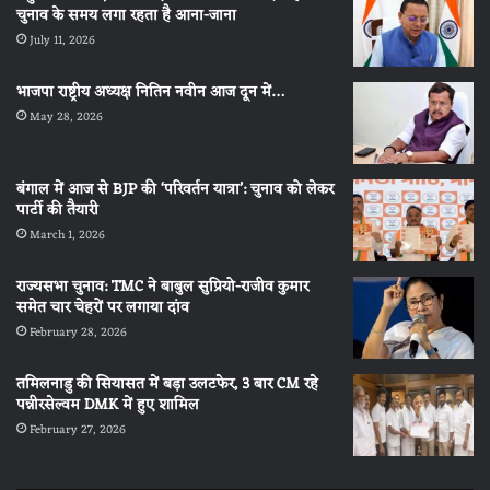
चुनाव के समय लगा रहता है आना-जाना
July 11, 2026
भाजपा राष्ट्रीय अध्यक्ष नितिन नवीन आज दून में…
May 28, 2026
बंगाल में आज से BJP की ‘परिवर्तन यात्रा’: चुनाव को लेकर
पार्टी की तैयारी
March 1, 2026
राज्यसभा चुनाव: TMC ने बाबुल सुप्रियो-राजीव कुमार
समेत चार चेहरों पर लगाया दांव
February 28, 2026
तमिलनाडु की सियासत में बड़ा उलटफेर, 3 बार CM रहे
पन्नीरसेल्वम DMK में हुए शामिल
February 27, 2026