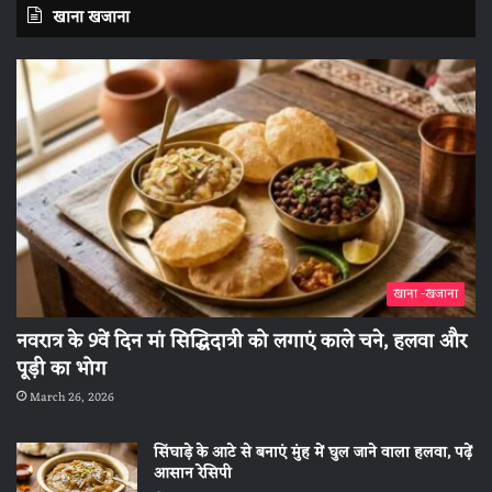
खाना खजाना
खाना -खजाना
नवरात्र के 9वें दिन मां सिद्धिदात्री को लगाएं काले चने, हलवा और
पूड़ी का भोग
March 26, 2026
सिंघाड़े के आटे से बनाएं मुंह में घुल जाने वाला हलवा, पढ़ें
आसान रेसिपी