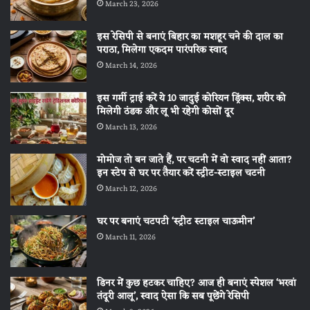
March 23, 2026
इस रेसिपी से बनाएं बिहार का मशहूर चने की दाल का
पराठा, मिलेगा एकदम पारंपरिक स्वाद
March 14, 2026
इस गर्मी ट्राई करें ये 10 जादुई कोरियन ड्रिंक्स, शरीर को
मिलेगी ठंडक और लू भी रहेगी कोसों दूर
March 13, 2026
मोमोज तो बन जाते हैं, पर चटनी में वो स्वाद नहीं आता?
इन स्टेप से घर पर तैयार करें स्ट्रीट-स्टाइल चटनी
March 12, 2026
घर पर बनाएं चटपटी ‘स्ट्रीट स्टाइल चाऊमीन’
March 11, 2026
डिनर में कुछ हटकर चाहिए? आज ही बनाएं स्पेशल ‘भरवां
तंदूरी आलू’, स्वाद ऐसा कि सब पूछेंगे रेसिपी