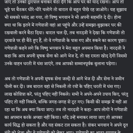
जाएं तो उनको द्वारपाल बनाकर बैठा देंगे कि आप घर की याद रखना। आप तो
चूहे पर बैठकर धीरे-धीरे चलोगे तो बारात से बहुत पीछे रह जाओगे। यह सुझाव
भी सबको पसंद आ गया, तो विष्णु भगवान ने भी अपनी सहमति दे दी। होना
क्या था कि इतने में गणेशजी वहां आ पहुंचे और उन्हें समझा-बुझाकर घर की
रखवाली करने बैठा दिया। बारात चल दी, तब नारदजी ने देखा कि गणेशजी तो
दरवाजे पर ही बैठे हुए हैं, तो वे गणेशजी के पास गए और रुकने का कारण पूछा।
गणेशजी कहने लगे कि विष्णु भगवान ने मेरा बहुत अपमान किया है। नारदजी ने
कहा कि आप अपनी मूषक सेना को आगे भेज दें, तो वह रास्ता खोद देगी जिससे
उनके वाहन धरती में धंस जाएंगे, तब आपको सम्मानपूर्वक बुलाना पड़ेगा।
अब तो गणेशजी ने अपनी मूषक सेना जल्दी से आगे भेज दी और सेना ने जमीन
पोली कर दी। जब बारात वहां से निकली तो रथों के पहिए धरती में धंस गए।
लाख कोशिश करें, परंतु पहिए नहीं निकले। सभी ने अपने-अपने उपाय किए, परंतु
पहिए तो नहीं निकले, बल्कि जगह-जगह से टूट गए। किसी की समझ में नहीं आ
रहा था कि अब क्या किया जाए। तब तो नारदजी ने कहा- आप लोगों ने गणेशजी
का अपमान करके अच्छा नहीं किया। यदि उन्हें मनाकर लाया जाए तो आपका
कार्य सिद्ध हो सकता है और यह संकट टल सकता है। शंकर भगवान ने अपने दूत