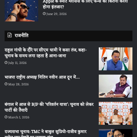
Apple के स्मार्ट ग्लासेस के लिए फैन्स को कितना करना
होगा इंतजार?
June 29, 2026
राजनीति
राहुल गांधी के दौरे पर सीएम धामी ने कसा तंज, कहा-
चुनाव के समय लगा रहता है आना-जाना
July 11, 2026
भाजपा राष्ट्रीय अध्यक्ष नितिन नवीन आज दून में…
May 28, 2026
बंगाल में आज से BJP की ‘परिवर्तन यात्रा’: चुनाव को लेकर
पार्टी की तैयारी
March 1, 2026
राज्यसभा चुनाव: TMC ने बाबुल सुप्रियो-राजीव कुमार