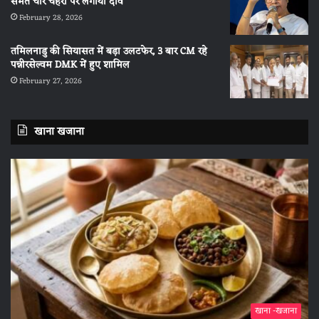
समेत चार चेहरों पर लगाया दांव
February 28, 2026
तमिलनाडु की सियासत में बड़ा उलटफेर, 3 बार CM रहे
पन्नीरसेल्वम DMK में हुए शामिल
February 27, 2026
खाना खजाना
खाना -खजाना