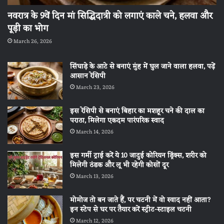
नवरात्र के 9वें दिन मां सिद्धिदात्री को लगाएं काले चने, हलवा और
पूड़ी का भोग
March 26, 2026
सिंघाड़े के आटे से बनाएं मुंह में घुल जाने वाला हलवा, पढ़ें
आसान रेसिपी
March 23, 2026
इस रेसिपी से बनाएं बिहार का मशहूर चने की दाल का
पराठा, मिलेगा एकदम पारंपरिक स्वाद
March 14, 2026
इस गर्मी ट्राई करें ये 10 जादुई कोरियन ड्रिंक्स, शरीर को
मिलेगी ठंडक और लू भी रहेगी कोसों दूर
March 13, 2026
मोमोज तो बन जाते हैं, पर चटनी में वो स्वाद नहीं आता?
इन स्टेप से घर पर तैयार करें स्ट्रीट-स्टाइल चटनी
March 12, 2026