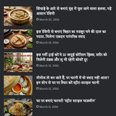
सिंघाड़े के आटे से बनाएं मुंह में घुल जाने वाला हलवा, पढ़ें
आसान रेसिपी
March 23, 2026
इस रेसिपी से बनाएं बिहार का मशहूर चने की दाल का
पराठा, मिलेगा एकदम पारंपरिक स्वाद
March 14, 2026
इस गर्मी ट्राई करें ये 10 जादुई कोरियन ड्रिंक्स, शरीर को
मिलेगी ठंडक और लू भी रहेगी कोसों दूर
March 13, 2026
मोमोज तो बन जाते हैं, पर चटनी में वो स्वाद नहीं आता?
इन स्टेप से घर पर तैयार करें स्ट्रीट-स्टाइल चटनी
March 12, 2026
घर पर बनाएं चटपटी ‘स्ट्रीट स्टाइल चाऊमीन’
March 11, 2026