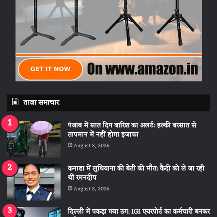
ताज़ा समाचार
पंजाब में सात दिन बारिश का अलर्ट: हल्की बरसात से
तापमान में नहीं होगा इजाफा
August 8, 2026
कनाडा में लुधियाना की बेटी की माैत: कैदी को ले जा रही
थीं रमनदीप
August 8, 2026
दिल्ली में पकड़ा गया ठग: IGI एयरपोर्ट का कर्मचारी बनकर