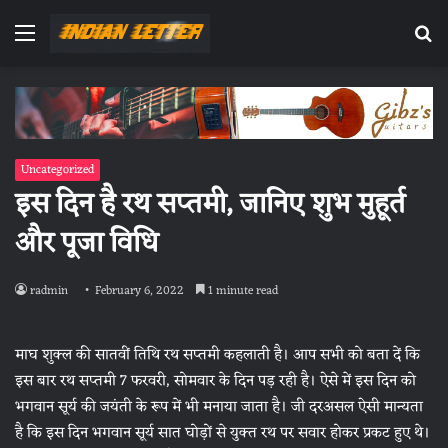
Menu
Se
fo
Uncategorized
इस दिन है रथ सप्तमी, जानिए शुभ मुहूर्त
और पूजा विधि
radmin
February 6, 2022
1 minute read
माघ शुक्ल की सातवीं तिथि रथ सप्तमी कहलाती है। आप सभी को बता दें कि
इस बार रथ सप्तमी 7 फरवरी, सोमवार के दिन पड़ रही है। ऐसे में इस दिन को
भगवान सूर्य की जयंती के रूप में भी मनाया जाता है। जी दरअसल ऐसी मान्यता
है कि इस दिन भगवान सूर्य सात घोड़ों से युक्त रथ पर सवार होकर प्रकट हुए थे।