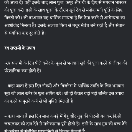
को अर्घ्य दें। वहीं इसके बाद लाल फूल, कपूर और घी के दीए से भगवान भास्कर
की पूजा करें। इसी के साथ पूजन के दौरान सूर्य देव से मनोकामनी पूर्ति के लिए
विनती करें। जी दरअसल यह धार्मिक मान्यता है कि ऐसा करने से आरोग्यता का
आशीर्वाद मिलता है। इसके अलावा पिता से मधुर संबंध बने रहते है और संतान
से संबंधित कष्ट दूर होते हैं।
रथ सप्तमी के उपाय
-रथ सप्तमी के दिन पीले कनेर के फूल से भगवान सूर्य की पूजा करने से जीवन की
परेशानियां कम होती हैं।
– कहा जाता है इस दिन नौकरी और बिजनेस में आर्थिक उन्नति के लिए भगवान
सूर्य को लाल कनेर के फूल अर्पित करें। जी हाँ केवल यही नहीं बल्कि इस उपाय
को करने से पुराने कर्ज से भी मुक्ति मिलती है।
– कहा जाता है इस दिन लाल कपड़े में गेहूं और गुड़ की पोटली बनाकर किसी
जरुरतमंद को दान देने से मनोकामना पूरी होती है। इसी के साथ गुरु को वस्त्र देने
से करियर से संबंधित परेशानियों से निजात मिलती है।