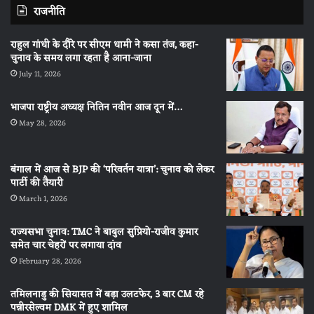
राजनीति
राहुल गांधी के दौरे पर सीएम धामी ने कसा तंज, कहा-
चुनाव के समय लगा रहता है आना-जाना
July 11, 2026
भाजपा राष्ट्रीय अध्यक्ष नितिन नवीन आज दून में…
May 28, 2026
बंगाल में आज से BJP की ‘परिवर्तन यात्रा’: चुनाव को लेकर
पार्टी की तैयारी
March 1, 2026
राज्यसभा चुनाव: TMC ने बाबुल सुप्रियो-राजीव कुमार
समेत चार चेहरों पर लगाया दांव
February 28, 2026
तमिलनाडु की सियासत में बड़ा उलटफेर, 3 बार CM रहे
पन्नीरसेल्वम DMK में हुए शामिल