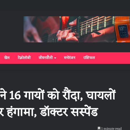
खेल
टेक्नोलॉजी
जीवनशैली
मनोरंजन
राशिफल
 ने 16 गायों को रौंदा, घायलों
 हंगामा, डॉक्टर सस्पेंड
1 minute read