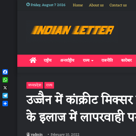
Friday, August 7 2026
Home
About us
Contact us
Home
राष्ट्रीय
अन्तर्राष्ट्रीय
राज्य
राजनीति
कारोबार
Facebook
WhatsApp
मध्यप्रदेश
राज्य
X
उज्जैन में कांक्रीट मिक्सर
Telegram
Share
के इलाज में लापरवाही पर
radmin
February 10, 2022