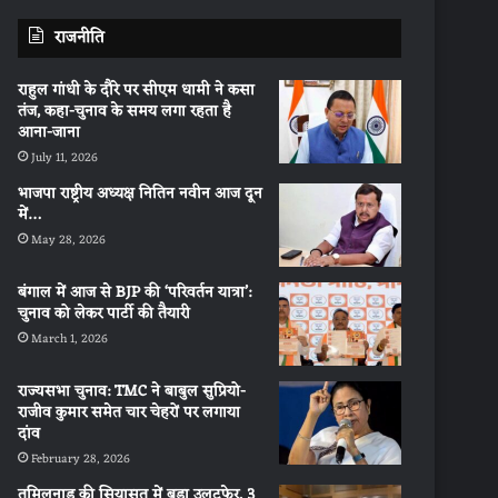
राजनीति
राहुल गांधी के दौरे पर सीएम धामी ने कसा
तंज, कहा-चुनाव के समय लगा रहता है
आना-जाना
July 11, 2026
भाजपा राष्ट्रीय अध्यक्ष नितिन नवीन आज दून
में…
May 28, 2026
बंगाल में आज से BJP की ‘परिवर्तन यात्रा’:
चुनाव को लेकर पार्टी की तैयारी
March 1, 2026
राज्यसभा चुनाव: TMC ने बाबुल सुप्रियो-
राजीव कुमार समेत चार चेहरों पर लगाया
दांव
February 28, 2026
तमिलनाडु की सियासत में बड़ा उलटफेर, 3