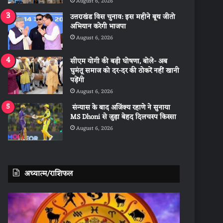
August 6, 2026
उत्तराखंड विस चुनाव: इस महीने बूथ जीतो
अभियान करेगी भाजपा
August 6, 2026
सीएम योगी की बड़ी घोषणा, बोले- अब
घुमंतू समाज को दर-दर की ठोकरें नहीं खानी
पड़ेंगी
August 6, 2026
संन्यास के बाद अजिंक्‍य रहाणे ने सुनाया
MS Dhoni से जुड़ा बेहद दिलचस्प किस्सा
August 6, 2026
अध्यात्म/राशिफल