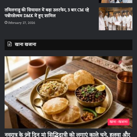
तमिलनाडु की सियासत में बड़ा उलटफेर, 3 बार CM रहे
पन्नीरसेल्वम DMK में हुए शामिल
February 27, 2026
खाना खजाना
खाना -खजाना
नवरात्र के 9वें दिन मां सिद्धिदात्री को लगाएं काले चने, हलवा और