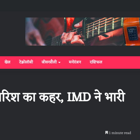
खेल
टेक्नोलॉजी
जीवनशैली
मनोरंजन
राशिफल
बारिश का कहर, IMD ने भारी
1 minute read