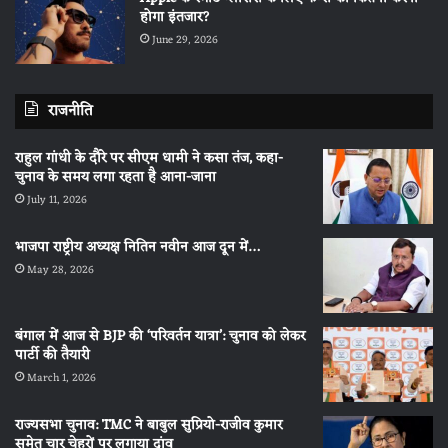
होगा इंतजार?
June 29, 2026
राजनीति
राहुल गांधी के दौरे पर सीएम धामी ने कसा तंज, कहा-
चुनाव के समय लगा रहता है आना-जाना
July 11, 2026
भाजपा राष्ट्रीय अध्यक्ष नितिन नवीन आज दून में…
May 28, 2026
बंगाल में आज से BJP की ‘परिवर्तन यात्रा’: चुनाव को लेकर
पार्टी की तैयारी
March 1, 2026
राज्यसभा चुनाव: TMC ने बाबुल सुप्रियो-राजीव कुमार
समेत चार चेहरों पर लगाया दांव