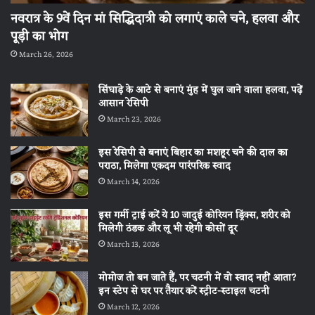
नवरात्र के 9वें दिन मां सिद्धिदात्री को लगाएं काले चने, हलवा और
पूड़ी का भोग
March 26, 2026
सिंघाड़े के आटे से बनाएं मुंह में घुल जाने वाला हलवा, पढ़ें
आसान रेसिपी
March 23, 2026
इस रेसिपी से बनाएं बिहार का मशहूर चने की दाल का
पराठा, मिलेगा एकदम पारंपरिक स्वाद
March 14, 2026
इस गर्मी ट्राई करें ये 10 जादुई कोरियन ड्रिंक्स, शरीर को
मिलेगी ठंडक और लू भी रहेगी कोसों दूर
March 13, 2026
मोमोज तो बन जाते हैं, पर चटनी में वो स्वाद नहीं आता?
इन स्टेप से घर पर तैयार करें स्ट्रीट-स्टाइल चटनी
March 12, 2026