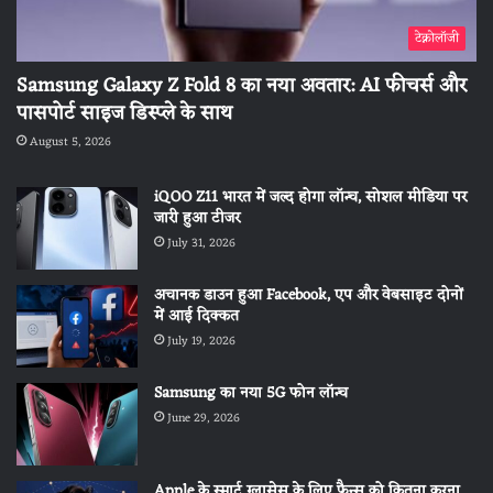
टेक्नोलॉजी
Samsung Galaxy Z Fold 8 का नया अवतार: AI फीचर्स और
पासपोर्ट साइज डिस्प्ले के साथ
August 5, 2026
iQOO Z11 भारत में जल्द होगा लॉन्च, सोशल मीडिया पर
जारी हुआ टीजर
July 31, 2026
अचानक डाउन हुआ Facebook, एप और वेबसाइट दोनों
में आई दिक्कत
July 19, 2026
Samsung का नया 5G फोन लॉन्च
June 29, 2026
Apple के स्मार्ट ग्लासेस के लिए फैन्स को कितना करना