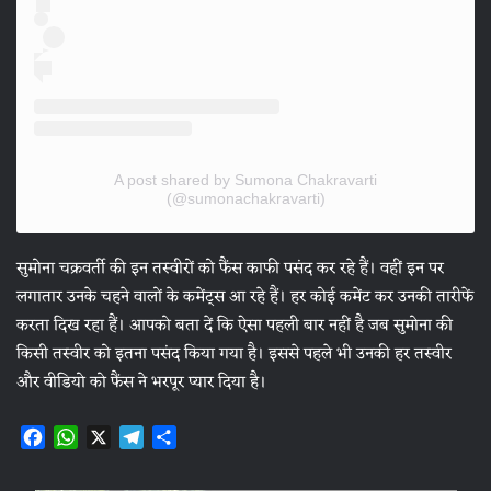
A post shared by Sumona Chakravarti
(@sumonachakravarti)
सुमोना चक्रवर्ती की इन तस्वीरों को फैंस काफी पसंद कर रहे हैं। वहीं इन पर
लगातार उनके चहने वालों के कमेंट्स आ रहे हैं। हर कोई कमेंट कर उनकी तारीफें
करता दिख रहा हैं। आपको बता दें कि ऐसा पहली बार नहीं है जब सुमोना की
किसी तस्वीर को इतना पसंद किया गया है। इससे पहले भी उनकी हर तस्वीर
और वीडियो को फैंस ने भरपूर प्यार दिया है।
F
W
X
T
S
a
h
e
h
c
a
l
a