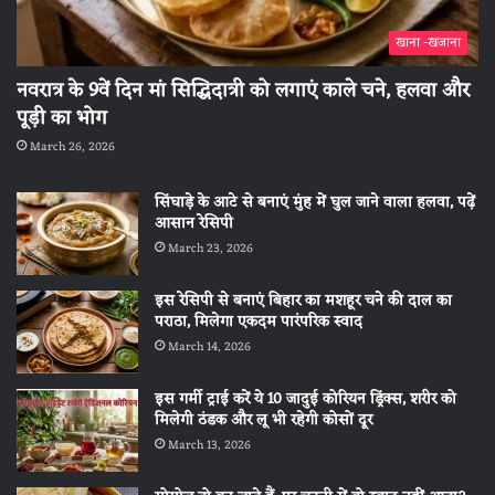
खाना -खजाना
नवरात्र के 9वें दिन मां सिद्धिदात्री को लगाएं काले चने, हलवा और
पूड़ी का भोग
March 26, 2026
सिंघाड़े के आटे से बनाएं मुंह में घुल जाने वाला हलवा, पढ़ें
आसान रेसिपी
March 23, 2026
इस रेसिपी से बनाएं बिहार का मशहूर चने की दाल का
पराठा, मिलेगा एकदम पारंपरिक स्वाद
March 14, 2026
इस गर्मी ट्राई करें ये 10 जादुई कोरियन ड्रिंक्स, शरीर को
मिलेगी ठंडक और लू भी रहेगी कोसों दूर
March 13, 2026