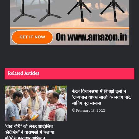
Related Articles
केरल विधानसभा में विपक्षी दलों ने
‘राज्यपाल वापस जाओ’ के लगाए नारे,
जानिए पूरा मामला
February 18, 2022
“वोट चोरी” को लेकर आंदोलि‍त
कांग्रे‍स‍ियों ने वाराणसी में चलाया
प्रतिरोध हस्ताक्षर अभियान