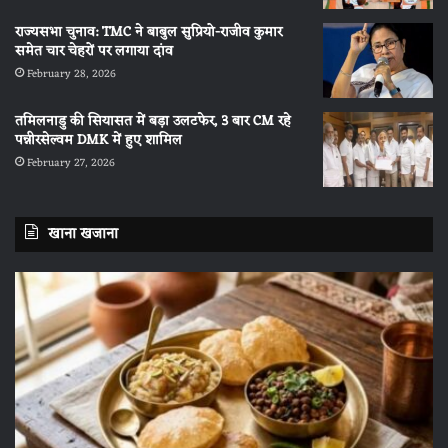
राज्यसभा चुनाव: TMC ने बाबुल सुप्रियो-राजीव कुमार
समेत चार चेहरों पर लगाया दांव
February 28, 2026
तमिलनाडु की सियासत में बड़ा उलटफेर, 3 बार CM रहे
पन्नीरसेल्वम DMK में हुए शामिल
February 27, 2026
खाना खजाना