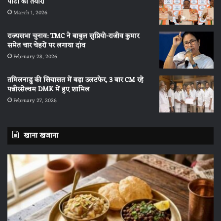
पार्टी की तैयारी
March 1, 2026
राज्यसभा चुनाव: TMC ने बाबुल सुप्रियो-राजीव कुमार
समेत चार चेहरों पर लगाया दांव
February 28, 2026
तमिलनाडु की सियासत में बड़ा उलटफेर, 3 बार CM रहे
पन्नीरसेल्वम DMK में हुए शामिल
February 27, 2026
खाना खजाना