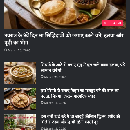
खाना -खजाना
नवरात्र के 9वें दिन मां सिद्धिदात्री को लगाएं काले चने, हलवा और
पूड़ी का भोग
March 26, 2026
सिंघाड़े के आटे से बनाएं मुंह में घुल जाने वाला हलवा, पढ़ें
आसान रेसिपी
March 23, 2026
इस रेसिपी से बनाएं बिहार का मशहूर चने की दाल का
पराठा, मिलेगा एकदम पारंपरिक स्वाद
March 14, 2026
इस गर्मी ट्राई करें ये 10 जादुई कोरियन ड्रिंक्स, शरीर को
मिलेगी ठंडक और लू भी रहेगी कोसों दूर
March 13, 2026