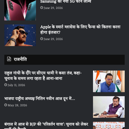
Samsung का नया 5G फोन लॉन्च
June 29, 2026
Apple के स्मार्ट ग्लासेस के लिए फैन्स को कितना करना
होगा इंतजार?
June 29, 2026
राजनीति
राहुल गांधी के दौरे पर सीएम धामी ने कसा तंज, कहा-
चुनाव के समय लगा रहता है आना-जाना
July 11, 2026
भाजपा राष्ट्रीय अध्यक्ष नितिन नवीन आज दून में…
May 28, 2026
बंगाल में आज से BJP की ‘परिवर्तन यात्रा’: चुनाव को लेकर