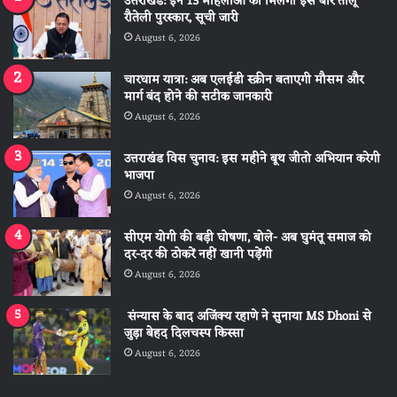
उत्तराखंड: इन 13 महिलाओं को मिलेगा इस बार तीलू
रौतेली पुरस्कार, सूची जारी
August 6, 2026
चारधाम यात्रा: अब एलईडी स्क्रीन बताएगी मौसम और
मार्ग बंद होने की सटीक जानकारी
August 6, 2026
उत्तराखंड विस चुनाव: इस महीने बूथ जीतो अभियान करेगी
भाजपा
August 6, 2026
सीएम योगी की बड़ी घोषणा, बोले- अब घुमंतू समाज को
दर-दर की ठोकरें नहीं खानी पड़ेंगी
August 6, 2026
संन्यास के बाद अजिंक्‍य रहाणे ने सुनाया MS Dhoni से
जुड़ा बेहद दिलचस्प किस्सा
August 6, 2026