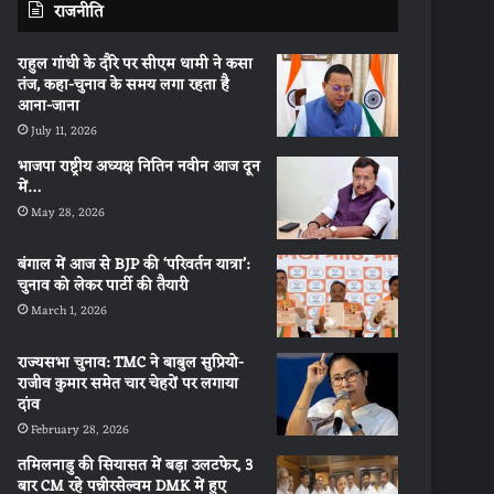
राजनीति
राहुल गांधी के दौरे पर सीएम धामी ने कसा
तंज, कहा-चुनाव के समय लगा रहता है
आना-जाना
July 11, 2026
भाजपा राष्ट्रीय अध्यक्ष नितिन नवीन आज दून
में…
May 28, 2026
बंगाल में आज से BJP की ‘परिवर्तन यात्रा’:
चुनाव को लेकर पार्टी की तैयारी
March 1, 2026
राज्यसभा चुनाव: TMC ने बाबुल सुप्रियो-
राजीव कुमार समेत चार चेहरों पर लगाया
दांव
February 28, 2026
तमिलनाडु की सियासत में बड़ा उलटफेर, 3
बार CM रहे पन्नीरसेल्वम DMK में हुए