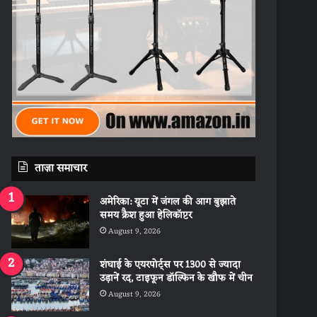
ताज़ा समाचार
अमेरिका: यूटा में जंगल की आग बुझाते
समय क्रैश हुआ हेलिकॉप्टर
August 9, 2026
शंघाई के एयरपोर्ट्स पर 1300 से ज्यादा
उड़ानें रद, टाइफून डॉल्फिन के खौफ में चीन
August 9, 2026