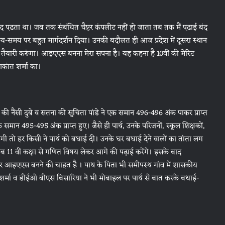
बाद प़ढता था। जब तक संबंधित चैप्टर कंपलीट नहीं हो जाता तब तक मैं प़ढाई बंद
 समय-समय पर बहुत मार्गदर्शन दिया। उनकी बदौलत ही आज प्रदेश में दूसरा स्थान
तैयारी करूंगा। आइएएस बनना मेरा सपना है। यह कहना है 10वीं की मेरिट
्णकांत शर्मा का।
 की नैंसी दुबे व सतना की सुचिता पांडे ने एक समान 496-496 अंक पाकर प्राप्त
समान 495-495 अंक प्राप्त हुए। जैसे ही पार्थ, उनके परिजनों, स्कूल शिक्षकों,
गी तो हर किसी ने पार्थ को बधाई दी। उनके घर बधाई देने वालों का तांता लग
 अब 11 वीं कक्षा से गणित विषय लेकर आगे की पढ़ाई करेंगे। इसके बाद
ी कर आइएएस बनने की चाहत है । पाथ के पिता भी समीपस्थ गांव में शासकीय
शर्मा व डीईओ बीएस बिसारिया ने भी मोबाइल पर पार्थ से बात करके बधाई-