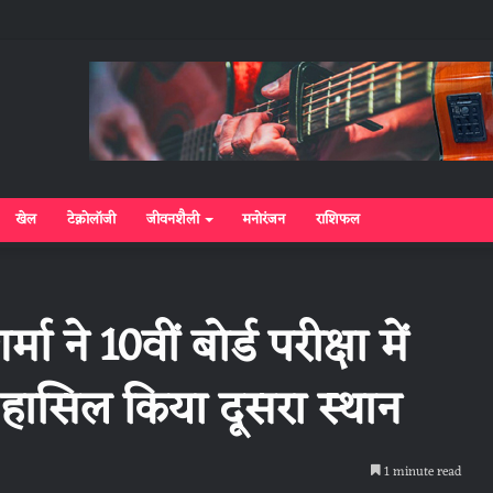
खेल
टेक्नोलॉजी
जीवनशैली
मनोरंजन
राशिफल
ा ने 10वीं बोर्ड परीक्षा में
ं हासिल किया दूसरा स्थान
1 minute read