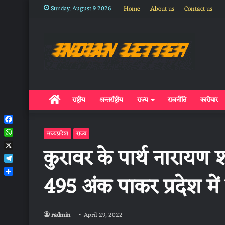
Sunday, August 9 2026
Home
About us
Contact us
Home
राष्ट्रीय
अन्तर्राष्ट्रीय
राज्य
राजनीति
कारोबार
Facebook
मध्यप्रदेश
राज्य
WhatsApp
कुरावर के पार्थ नारायण शर्म
X
Telegram
495 अंक पाकर प्रदेश मे
Share
radmin
April 29, 2022