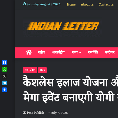
Saturday, August 8 2026
Home
About us
Contact us
Home
राष्ट्रीय
अन्तर्राष्ट्रीय
राज्य
राजनीति
कारोबार
Facebook
उत्तरप्रदेश
राज्य
WhatsApp
कैशलेस इलाज योजना 
X
Telegram
मेगा इवेंट बनाएगी योगी
Share
Pmc Publish
July 7, 2026