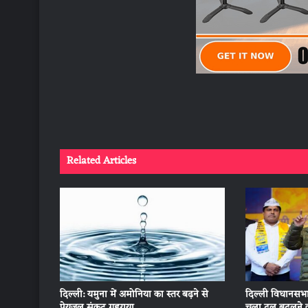
Related Articles
दिल्ली: यमुना में अमोनिया का स्तर बढ़ने से
दिल्ली विधानसभा 
पेयजल संकट गहराया
चला दल बदलने क