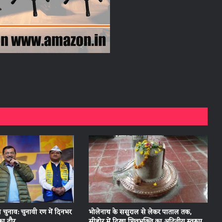
चुनाव: चुनावी रण में दिनभर
भोलेनाथ के ससुराल से लेकर पाताल तक,
ा दौर
सीहोर में दिखा शिवभक्ति का अद्वितीय स्वरूप