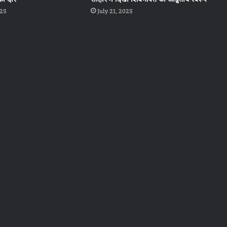
025
July 21, 2025