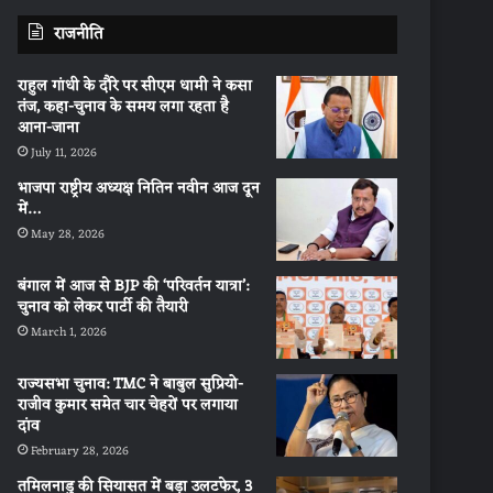
राजनीति
राहुल गांधी के दौरे पर सीएम धामी ने कसा
तंज, कहा-चुनाव के समय लगा रहता है
आना-जाना
July 11, 2026
भाजपा राष्ट्रीय अध्यक्ष नितिन नवीन आज दून
में…
May 28, 2026
बंगाल में आज से BJP की ‘परिवर्तन यात्रा’:
चुनाव को लेकर पार्टी की तैयारी
March 1, 2026
राज्यसभा चुनाव: TMC ने बाबुल सुप्रियो-
राजीव कुमार समेत चार चेहरों पर लगाया
दांव
February 28, 2026
तमिलनाडु की सियासत में बड़ा उलटफेर, 3