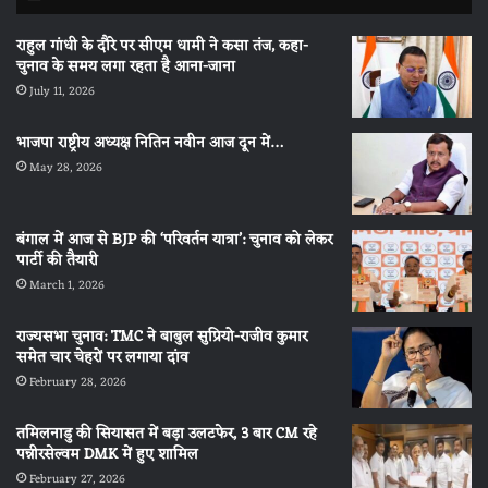
राहुल गांधी के दौरे पर सीएम धामी ने कसा तंज, कहा-
चुनाव के समय लगा रहता है आना-जाना
July 11, 2026
भाजपा राष्ट्रीय अध्यक्ष नितिन नवीन आज दून में…
May 28, 2026
बंगाल में आज से BJP की ‘परिवर्तन यात्रा’: चुनाव को लेकर
पार्टी की तैयारी
March 1, 2026
राज्यसभा चुनाव: TMC ने बाबुल सुप्रियो-राजीव कुमार
समेत चार चेहरों पर लगाया दांव
February 28, 2026
तमिलनाडु की सियासत में बड़ा उलटफेर, 3 बार CM रहे
पन्नीरसेल्वम DMK में हुए शामिल
February 27, 2026