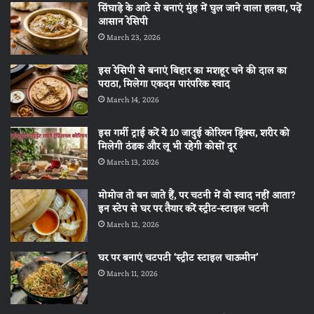
सिंघाड़े के आटे से बनाएं मुंह में घुल जाने वाला हलवा, पढ़ें
आसान रेसिपी
March 23, 2026
इस रेसिपी से बनाएं बिहार का मशहूर चने की दाल का
पराठा, मिलेगा एकदम पारंपरिक स्वाद
March 14, 2026
इस गर्मी ट्राई करें ये 10 जादुई कोरियन ड्रिंक्स, शरीर को
मिलेगी ठंडक और लू भी रहेगी कोसों दूर
March 13, 2026
मोमोज तो बन जाते हैं, पर चटनी में वो स्वाद नहीं आता?
इन स्टेप से घर पर तैयार करें स्ट्रीट-स्टाइल चटनी
March 12, 2026
घर पर बनाएं चटपटी ‘स्ट्रीट स्टाइल चाऊमीन’
March 11, 2026