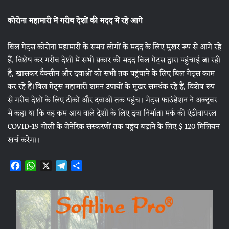
कोरोना महामारी में गरीब देशों की मदद में रहे आगे
बिल गेट्स कोरोना महामारी के समय लोगों के मदद के लिए मुखर रूप से आगे रहे
हैं, विशेष कर गरीब देशों में सभी प्रकार की मदद बिल गेट्स द्वारा पहुंचाई जा रही
है, खासकर वैक्सीन और दवाओं को सभी तक पहुंचाने के लिए बिल गेट्स काम
कर रहे हैं।बिल गेट्स महामारी शमन उपायों के मुखर समर्थक रहे हैं, विशेष रूप
से गरीब देशों के लिए टीकों और दवाओं तक पहुंच। गेट्स फाउंडेशन ने अक्टूबर
में कहा था कि वह कम आय वाले देशों के लिए दवा निर्माता मर्क की एंटीवायरल
COVID-19 गोली के जेनेरिक संस्करणों तक पहुंच बढ़ाने के लिए $ 120 मिलियन
खर्च करेगा।
F
W
X
T
S
a
h
e
h
c
a
l
a
e
t
e
r
b
s
g
e
o
A
r