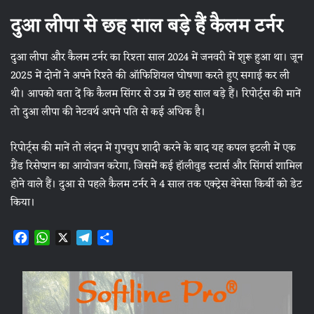
दुआ लीपा से छह साल बड़े हैं कैलम टर्नर
दुआ लीपा और कैलम टर्नर का रिश्ता साल 2024 में जनवरी में शुरू हुआ था। जून
2025 में दोनों ने अपने रिश्ते की ऑफिशियल घोषणा करते हुए सगाई कर ली
थी। आपको बता दें कि कैलम सिंगर से उम्र में छह साल बड़े हैं। रिपोर्ट्स की मानें
तो दुआ लीपा की नेटवर्थ अपने पति से कई अधिक है।
रिपोर्ट्स की मानें तो लंदन में गुपचुप शादी करने के बाद यह कपल इटली में एक
ग्रैंड रिसेप्शन का आयोजन करेगा, जिसमें कई हॉलीवुड स्टार्स और सिंगर्स शामिल
होने वाले हैं। दुआ से पहले कैलम टर्नर ने 4 साल तक एक्ट्रेस वेनेसा किर्बी को डेट
किया।
F
W
X
T
S
a
h
e
h
c
a
l
a
e
t
e
r
b
s
g
e