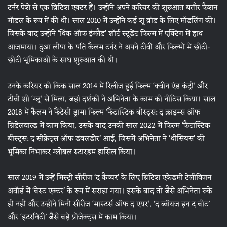
टर्नर पेशे से एक ब्रिटिश एक्टर हैं। उन्होंने अपने करियर की शुरुआत बतौर फैशन
मॉडल के रूप में की थी। साल 2010 में उन्होंने कई शू ब्रांड के लिए मॉडलिंग की।
जिसके बाद उन्होंने ‘थिंक ऑफ इंग्लैंड’ शॉर्ट स्टूडेंट फिल्म में एक्टिंग में हाथ
आजमाया। दुआ लीपा के पति कैलम टर्नर ने अपने टीवी और फिल्मों में छोटी-
छोटी भूमिकाओं के साथ शुरुआत की थी।
उनके करियर को किक साल 2014 में रिलीज हुई फिल्म ‘क्वीन एंड कंट्री’ और
टीवी शो ‘ग्लू’ से मिला, जहां दर्शकों ने अभिनेता के काम को नोटिस किया। साल
2018 में कैलम ने फैंटेसी ड्रामा फिल्म ‘फैंटास्टिक बीस्ट्स: द क्राइम्स ऑफ
ग्रिंडेलवाल्ड में काम किया, उसके बाद उनकी साल 2022 में फिल्म ‘फैंटास्टिक
बीस्ट्स: द सीक्रेट्स ऑफ डंबलडोर’ आई, जिसमें अभिनेता ने ‘थीसियस’ की
भूमिका निभाकर ग्लोबल स्टारडम हासिल किया।
साल 2019 में उन्हें मिस्ट्री सीरीज ‘द कैप्चर’ के लिए ब्रिटिश एकेडमी टेलीविजन
अवॉर्ड में ‘बेस्ट एक्टर’ के रूप में सराहा गया। इसके बाद तो जैसे अभिनेता रुके
ही नहीं और उन्होंने मिनी सीरीज ‘मास्टर्स ऑफ द एयर’, ‘द ब्वॉयज इन द बोट’
और ‘इटरनिटी’ जैसे बड़े प्रोजेक्ट्स में काम किया।