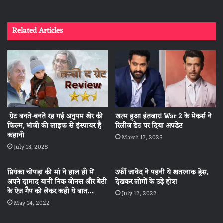
Related Articles
ग्रेट बनते-बनते रह गई अनुपम खेर की
खत्म हुआ इंतजार! War 2 के मेकर्स ने
फिल्म, भांजी की लाइफ से इंस्पायर है
रिलीज डेट पर दिया अपडेट
कहानी
March 17, 2025
July 18, 2025
प्रियंका चोपड़ा की मां ने हाल ही में
उर्फी जावेद ने पहनी ये खतरनाक ड्रेस,
अपने दामाद यानी निक जोनस और बेटी
देखकर लोगों के उड़े होश
के ऐज गैप को लेकर कही ये बात….
July 12, 2022
May 14, 2022