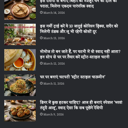
इस रेसिपी से बनाएं बिहार का मशहूर चने की दाल का
पराठा, मिलेगा एकदम पारंपरिक स्वाद
March 14, 2026
इस गर्मी ट्राई करें ये 10 जादुई कोरियन ड्रिंक्स, शरीर को
मिलेगी ठंडक और लू भी रहेगी कोसों दूर
March 13, 2026
मोमोज तो बन जाते हैं, पर चटनी में वो स्वाद नहीं आता?
इन स्टेप से घर पर तैयार करें स्ट्रीट-स्टाइल चटनी
March 12, 2026
घर पर बनाएं चटपटी ‘स्ट्रीट स्टाइल चाऊमीन’
March 11, 2026
डिनर में कुछ हटकर चाहिए? आज ही बनाएं स्पेशल ‘भरवां
तंदूरी आलू’, स्वाद ऐसा कि सब पूछेंगे रेसिपी
March 9, 2026