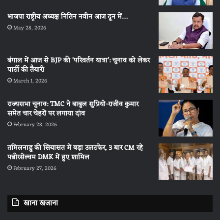
भाजपा राष्ट्रीय अध्यक्ष नितिन नवीन आज दून में…
May 28, 2026
बंगाल में आज से BJP की ‘परिवर्तन यात्रा’: चुनाव को लेकर
पार्टी की तैयारी
March 1, 2026
राज्यसभा चुनाव: TMC ने बाबुल सुप्रियो-राजीव कुमार
समेत चार चेहरों पर लगाया दांव
February 28, 2026
तमिलनाडु की सियासत में बड़ा उलटफेर, 3 बार CM रहे
पन्नीरसेल्वम DMK में हुए शामिल
February 27, 2026
खाना खजाना