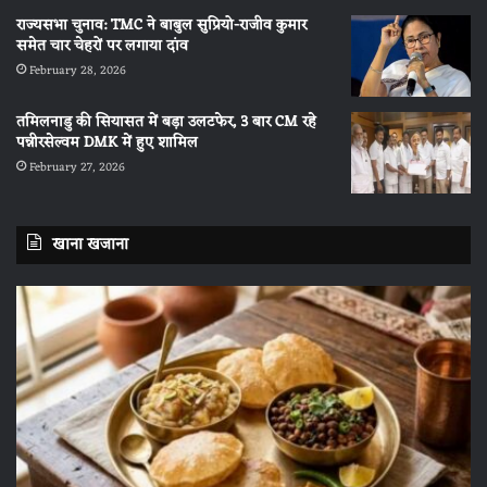
राज्यसभा चुनाव: TMC ने बाबुल सुप्रियो-राजीव कुमार
समेत चार चेहरों पर लगाया दांव
February 28, 2026
तमिलनाडु की सियासत में बड़ा उलटफेर, 3 बार CM रहे
पन्नीरसेल्वम DMK में हुए शामिल
February 27, 2026
खाना खजाना