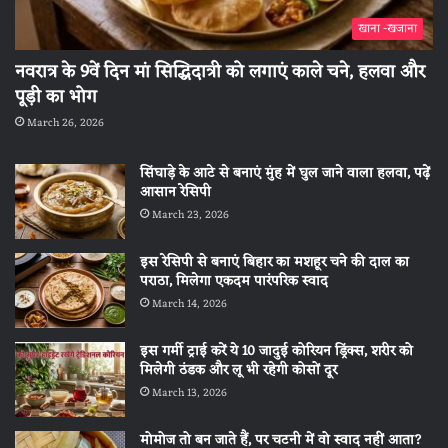
खाना -खजाना
नवरात्र के 9वें दिन मां सिद्धिदात्री को लगाएं काले चने, हलवा और
पूड़ी का भोग
March 26, 2026
सिंघाड़े के आटे से बनाएं मुंह में घुल जाने वाला हलवा, पढ़ें
आसान रेसिपी
March 23, 2026
इस रेसिपी से बनाएं बिहार का मशहूर चने की दाल का
पराठा, मिलेगा एकदम पारंपरिक स्वाद
March 14, 2026
इस गर्मी ट्राई करें ये 10 जादुई कोरियन ड्रिंक्स, शरीर को
मिलेगी ठंडक और लू भी रहेगी कोसों दूर
March 13, 2026
मोमोज तो बन जाते हैं, पर चटनी में वो स्वाद नहीं आता?