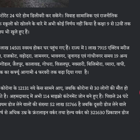
स्टोरेंट 24 घंटे होम डिलीवरी कर सकेंगे। विवाह सामाजिक एवं राजनीतिक
कूलों को खोलने के बारे में अभी कोई निर्णय नहीं किया है कक्षा 9 से 12वीं तक
 भी खुले हुए हैं।
 लाख 14501 स्वस्थ होकर घर पहुंच गए हैं। राज्य में 1 लाख 7915 एक्टिव मरीज
, सूरत, राजकोट, वड़ोदरा, जामनगर, भावनगर, जूनागढ़ एवं गांधीनगर समय 19 अन्य
 गोंडल, जैतपुर, कालावड, गोधरा, विजलपुर, नवसारी, बिलिमोरा, व्यारा, वापी,
 तक का कर्फ्यू आगामी 4 फरवरी तक बढ़ा दिया गया है।
े में कोरोना के 12131 नये केस सामने आए, जबकि कोरोना से 30 लोगों की मौत हो
ै। अहमदाबाद में अभी 114 माइक्रो कंटेनमेंट जोन बने हुए हैं। पिछले 24 घंटे
थम डोज लेने वालों की संख्या 52 लाख 51766 है जबकि दूसरी डोज लेने वाले
 से अधिक उम्र के फ्रंटलाइन वर्कर तथा हेल्थ वर्कर को 321630 प्रिकाशन डोज