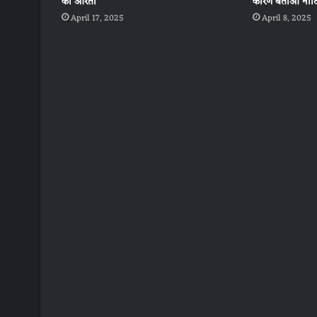
की आरती
कारण बताओ नोट
April 17, 2025
April 8, 2025