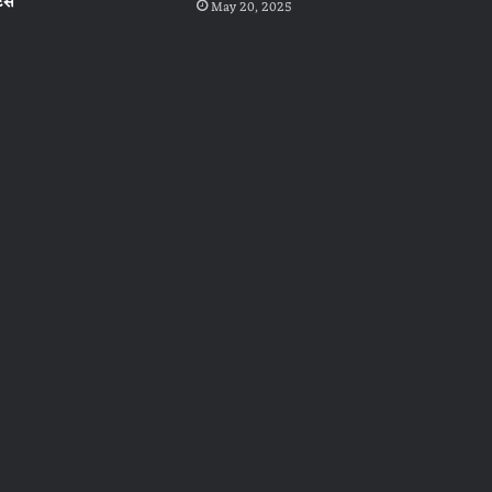
िस
May 20, 2025