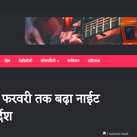
खेल
टेक्नोलॉजी
जीवनशैली
मनोरंजन
राशिफल
 4 फरवरी तक बढ़ा नाईट
देश
1 minute read