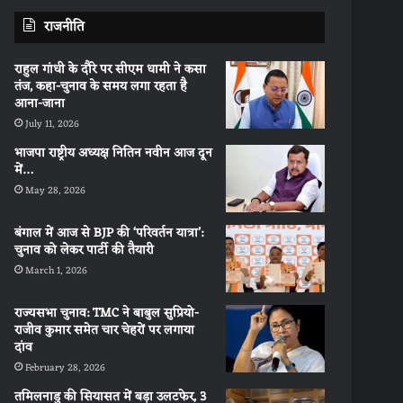
राजनीति
राहुल गांधी के दौरे पर सीएम धामी ने कसा
तंज, कहा-चुनाव के समय लगा रहता है
आना-जाना
July 11, 2026
भाजपा राष्ट्रीय अध्यक्ष नितिन नवीन आज दून
में…
May 28, 2026
बंगाल में आज से BJP की ‘परिवर्तन यात्रा’:
चुनाव को लेकर पार्टी की तैयारी
March 1, 2026
राज्यसभा चुनाव: TMC ने बाबुल सुप्रियो-
राजीव कुमार समेत चार चेहरों पर लगाया
दांव
February 28, 2026
तमिलनाडु की सियासत में बड़ा उलटफेर, 3