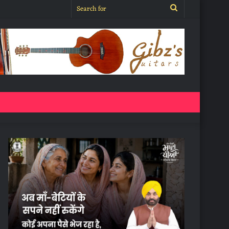
Search
for