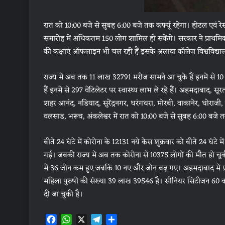
रात को 10:00 बजे से सुबह 6:00 बजे तक कर्फ्यू रहेगा। होटल एवं रे
समारोह में अधिकतम 150 लोग शामिल हो सकेंगे। सरकार ने प्राथमिक स्
की कक्षाएं ऑफलाइन भी चल रही हैं इसके अलावा कॉलेज विश्वविद्यालय
राज्य में अब तक 11 लाख 32791 मरीज सामने आ चुके हैं इनमें से 10
हैं इनमें से 297 वेंटिलेटर पर स्वास्थ्य लाभ ले रहे हैं। अहमदाबाद
शहर आनंद, नडियाद, सुरेंद्रनगर, धरंगधरा, मोरबी, वाकानेर, धोराजी,
वलसाड, भरूच, अंकलेश्वर में रात को 10:00 बजे से सुबह 6:00 बजे
बीते 24 घंटे में कोरोना के 12131 नये केस शुक्रवार को बीते 24 घंट
गई। जबकी राज्य में अब तक कोरोना से 10375 लोगों की मौत हो चुकी ह
में 36 जोन कम हुए जबकि 10 नए और जोन बढ़ गए। अहमदाबाद में प्र
महिला पुरुषों की संख्या 39 लाख 39546 है। सीनियर सिटीजन 60 वर्ष
दी जा चुकी है।
F
W
X
T
S