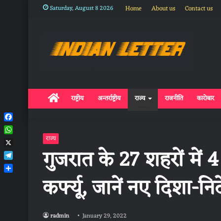
Saturday, August 8 2026
Home
About us
Contact us
Home
राष्ट्रीय
अन्तर्राष्ट्रीय
राज्य
राजनीति
कारोबार
Facebook
WhatsApp
राज्य
गुजरात के 27 शहरों में
X
Telegram
कर्फ्यू, जानें नए दिशा-निर्
Share
radmin
January 29, 2022