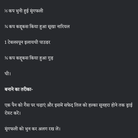
½ कप भुनी हुई मूंगफली
¾ कप कद्दूकस किया हुआ सूखा नारियल
1 टेबलस्पून इलायची पाउडर
¾ कप कद्दूकस किया हुआ गुड़
घी।
बनाने का तरीका-
एक पैन को गैस पर चढ़ाएं और इसमें सफेद तिल को हल्का सुनहरा होने तक ड्राई
रोस्ट करें।
मूंगफली को भुन कर अलग रख लें।