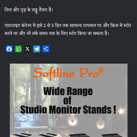
तिल और गुड़ के लड्डु तैयार हैं।
एयरटाइट कंटेनर में इसे 2 से 3 दिन तक सामान्य तापमान पर और फ्रिज में स्टोर
करने पर और भी लंबे समय तक के लिए स्टोर किया जा सकता है।
F
W
X
T
S
a
h
e
h
c
a
l
a
e
t
e
r
b
s
g
e
o
A
r
o
p
a
k
p
m