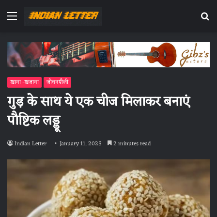
Menu
Se
fo
खाना -खजाना
जीवनशैली
गुड़ के साथ ये एक चीज मिलाकर बनाएं
पौष्टिक लड्डू
Indian Letter
January 11, 2025
2 minutes read