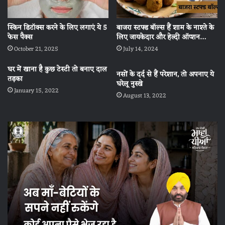
स्किन डिटॉक्स करने के लिए लगाएं ये 5
बाजरा स्टफ्ड बॉल्स हैं शाम के नाश्ते के
फेस पैक्स
लिए जायकेदार और हेल्दी ऑप्शन…
October 21, 2025
July 14, 2024
घर में खाना है कुछ टेस्टी तो बनाए दाल
नसों के दर्द से हैं परेशान, तो अपनाए ये
तड़का
घरेलू नुस्खे
January 15, 2022
August 13, 2022