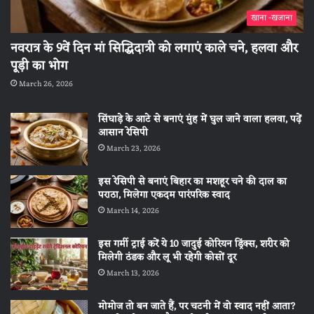
खाना -खजाना
नवरात्र के 9वें दिन मां सिद्धिदात्री को लगाएं काले चने, हलवा और
पूड़ी का भोग
March 26, 2026
सिंघाड़े के आटे से बनाएं मुंह में घुल जाने वाला हलवा, पढ़ें
आसान रेसिपी
March 23, 2026
इस रेसिपी से बनाएं बिहार का मशहूर चने की दाल का
पराठा, मिलेगा एकदम पारंपरिक स्वाद
March 14, 2026
इस गर्मी ट्राई करें ये 10 जादुई कोरियन ड्रिंक्स, शरीर को
मिलेगी ठंडक और लू भी रहेगी कोसों दूर
March 13, 2026
मोमोज तो बन जाते हैं, पर चटनी में वो स्वाद नहीं आता?