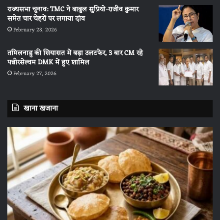
राज्यसभा चुनाव: TMC ने बाबुल सुप्रियो-राजीव कुमार
समेत चार चेहरों पर लगाया दांव
February 28, 2026
तमिलनाडु की सियासत में बड़ा उलटफेर, 3 बार CM रहे
पन्नीरसेल्वम DMK में हुए शामिल
February 27, 2026
खाना खजाना