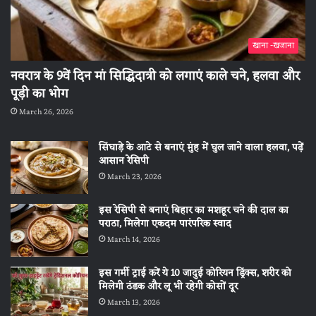
खाना -खजाना
नवरात्र के 9वें दिन मां सिद्धिदात्री को लगाएं काले चने, हलवा और
पूड़ी का भोग
March 26, 2026
सिंघाड़े के आटे से बनाएं मुंह में घुल जाने वाला हलवा, पढ़ें
आसान रेसिपी
March 23, 2026
इस रेसिपी से बनाएं बिहार का मशहूर चने की दाल का
पराठा, मिलेगा एकदम पारंपरिक स्वाद
March 14, 2026
इस गर्मी ट्राई करें ये 10 जादुई कोरियन ड्रिंक्स, शरीर को
मिलेगी ठंडक और लू भी रहेगी कोसों दूर
March 13, 2026