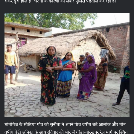
रोकर बुरा हाल है। घटना के कारणों को लेकर पुलिस पड़ताल कर रही है।
मोतीगंज के सोठिया गांव की सुनीता ने अपने पांच वर्षीय बेटे आलोक और तीन
वर्षीय बेटी अनिका के साथ रविवार की भोर में गोंडा-गोरखपुर रेल मार्ग पर स्थित