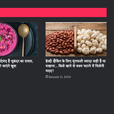
ेमंद है चुकंदर का रायता,
हेल्दी स्नैकिंग के लिए मूंगफली ज्यादा सही है या
हो जाएंगे खुश
मखाना… किसे खाने से वजन घटाने में मिलेगी
मदद?
January 11, 2026