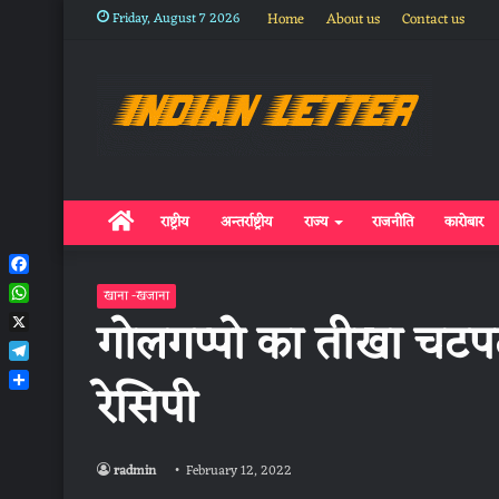
Friday, August 7 2026
Home
About us
Contact us
Home
राष्ट्रीय
अन्तर्राष्ट्रीय
राज्य
राजनीति
कारोबार
Facebook
खाना -खजाना
WhatsApp
गोलगप्पो का तीखा चटपट
X
Telegram
रेसिपी
Share
radmin
February 12, 2022