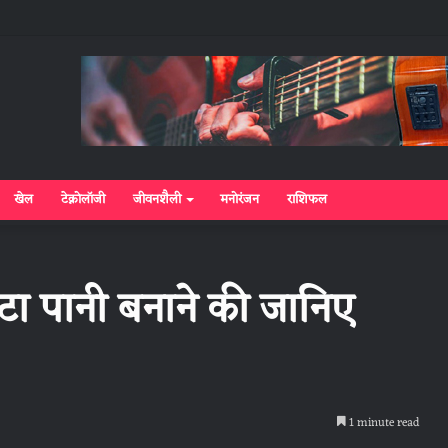
खेल
टेक्नोलॉजी
जीवनशैली
मनोरंजन
राशिफल
ा पानी बनाने की जानिए
1 minute read