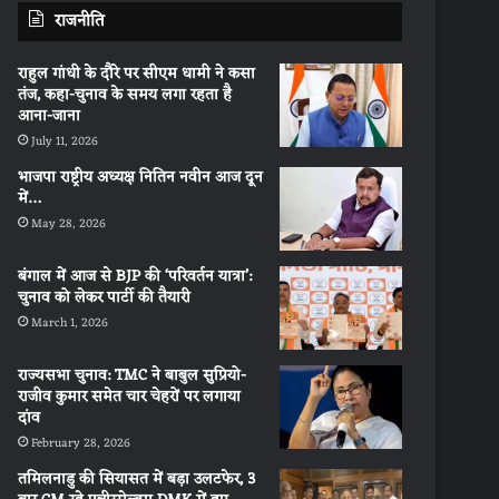
राजनीति
राहुल गांधी के दौरे पर सीएम धामी ने कसा
तंज, कहा-चुनाव के समय लगा रहता है
आना-जाना
July 11, 2026
भाजपा राष्ट्रीय अध्यक्ष नितिन नवीन आज दून
में…
May 28, 2026
बंगाल में आज से BJP की ‘परिवर्तन यात्रा’:
चुनाव को लेकर पार्टी की तैयारी
March 1, 2026
राज्यसभा चुनाव: TMC ने बाबुल सुप्रियो-
राजीव कुमार समेत चार चेहरों पर लगाया
दांव
February 28, 2026
तमिलनाडु की सियासत में बड़ा उलटफेर, 3