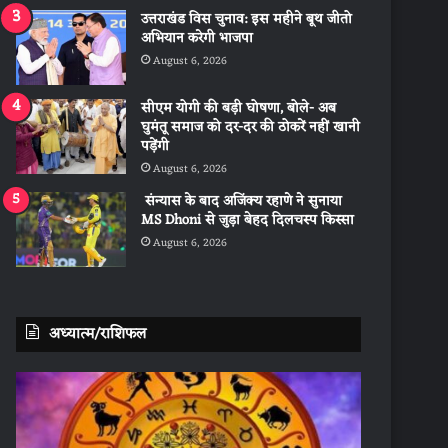
उत्तराखंड विस चुनाव: इस महीने बूथ जीतो
अभियान करेगी भाजपा
August 6, 2026
सीएम योगी की बड़ी घोषणा, बोले- अब
घुमंतू समाज को दर-दर की ठोकरें नहीं खानी
पड़ेंगी
August 6, 2026
संन्यास के बाद अजिंक्‍य रहाणे ने सुनाया
MS Dhoni से जुड़ा बेहद दिलचस्प किस्सा
August 6, 2026
अध्यात्म/राशिफल