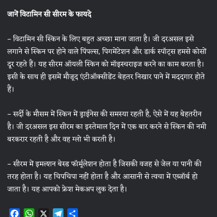
जानें विटामिन सी सीरम के फायदे
– विटामिन सी स्किन के लिए बहुत अच्छा माना जाता है। जी दरअसल इसे
लगाने से स्किन पर होने वाले पिंपल्स, पिगमेंटेशन और डार्क स्पॉट्स हमसे कोसों
दूर रहते हैं। यह सीरम ऑयली स्किन को मॉइस्चराइज करने का काम करता है।
इसी के साथ ही इसमें मौजूद एंटीऑक्सीडेंट बेहतर निखार पाने में मददगार होते
हैं।
– सर्दी के मौसम में स्किन में ड्राईनेस की समस्या रहती है, ऐसे में यह बेहतरीन
है। जी दरअसल इस सीरम का इस्तेमाल दिन में एक बार करने से स्किन की नमी
बरकरार रहती है और वह ग्लो भी करती है।
– सीरम में इमल्शन बेस्ड फॉर्मूलेशन होता है जिसकी वजह से जेल या पानी की
तरह होता है। यह चिपचिपा नहीं होता है और आसानी से त्वचा में एब्जॉर्ब हो
जाता है। यह आपको फ्रेश मेकअप लुक देता है।
F
W
X
T
S