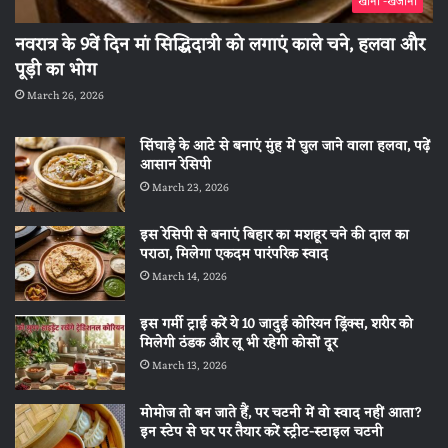
खाना -खजाना
नवरात्र के 9वें दिन मां सिद्धिदात्री को लगाएं काले चने, हलवा और
पूड़ी का भोग
March 26, 2026
सिंघाड़े के आटे से बनाएं मुंह में घुल जाने वाला हलवा, पढ़ें
आसान रेसिपी
March 23, 2026
इस रेसिपी से बनाएं बिहार का मशहूर चने की दाल का
पराठा, मिलेगा एकदम पारंपरिक स्वाद
March 14, 2026
इस गर्मी ट्राई करें ये 10 जादुई कोरियन ड्रिंक्स, शरीर को
मिलेगी ठंडक और लू भी रहेगी कोसों दूर
March 13, 2026
मोमोज तो बन जाते हैं, पर चटनी में वो स्वाद नहीं आता?
इन स्टेप से घर पर तैयार करें स्ट्रीट-स्टाइल चटनी