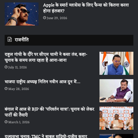
Apple के स्मार्ट ग्लासेस के लिए फैन्स को कितना करना
होगा इंतजार?
June 29, 2026
राजनीति
राहुल गांधी के दौरे पर सीएम धामी ने कसा तंज, कहा-
चुनाव के समय लगा रहता है आना-जाना
July 11, 2026
भाजपा राष्ट्रीय अध्यक्ष नितिन नवीन आज दून में…
May 28, 2026
बंगाल में आज से BJP की ‘परिवर्तन यात्रा’: चुनाव को लेकर
पार्टी की तैयारी
March 1, 2026
राज्यसभा चुनाव: TMC ने बाबुल सुप्रियो-राजीव कुमार