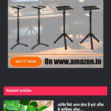
Related Articles
आखिर कैसे अलग होता है हार्ट अटैक
से कार्डियक अरेस्ट…