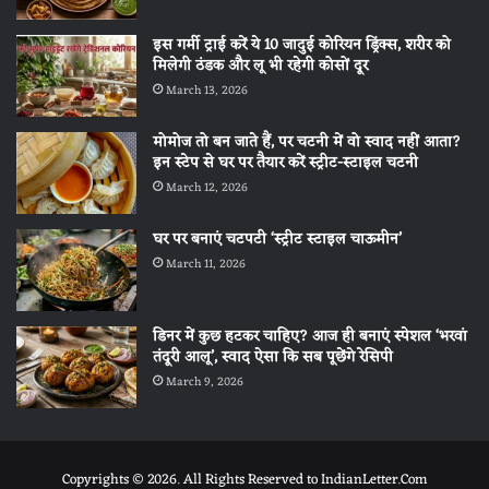
इस गर्मी ट्राई करें ये 10 जादुई कोरियन ड्रिंक्स, शरीर को
मिलेगी ठंडक और लू भी रहेगी कोसों दूर
March 13, 2026
मोमोज तो बन जाते हैं, पर चटनी में वो स्वाद नहीं आता?
इन स्टेप से घर पर तैयार करें स्ट्रीट-स्टाइल चटनी
March 12, 2026
घर पर बनाएं चटपटी ‘स्ट्रीट स्टाइल चाऊमीन’
March 11, 2026
डिनर में कुछ हटकर चाहिए? आज ही बनाएं स्पेशल ‘भरवां
तंदूरी आलू’, स्वाद ऐसा कि सब पूछेंगे रेसिपी
March 9, 2026
Copyrights © 2026. All Rights Reserved to IndianLetter.Com