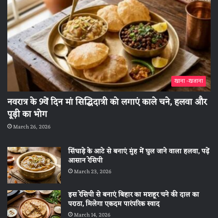
खाना -खजाना
नवरात्र के 9वें दिन मां सिद्धिदात्री को लगाएं काले चने, हलवा और
पूड़ी का भोग
March 26, 2026
सिंघाड़े के आटे से बनाएं मुंह में घुल जाने वाला हलवा, पढ़ें
आसान रेसिपी
March 23, 2026
इस रेसिपी से बनाएं बिहार का मशहूर चने की दाल का
पराठा, मिलेगा एकदम पारंपरिक स्वाद
March 14, 2026