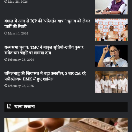
May 28, 2026
बंगाल में आज से BJP की ‘परिवर्तन यात्रा’: चुनाव को लेकर
पार्टी की तैयारी
March 1, 2026
राज्यसभा चुनाव: TMC ने बाबुल सुप्रियो-राजीव कुमार
समेत चार चेहरों पर लगाया दांव
February 28, 2026
तमिलनाडु की सियासत में बड़ा उलटफेर, 3 बार CM रहे
पन्नीरसेल्वम DMK में हुए शामिल
February 27, 2026
खाना खजाना