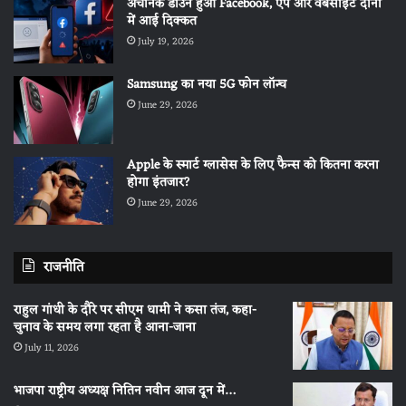
अचानक डाउन हुआ Facebook, एप और वेबसाइट दोनों
में आई दिक्कत
July 19, 2026
Samsung का नया 5G फोन लॉन्च
June 29, 2026
Apple के स्मार्ट ग्लासेस के लिए फैन्स को कितना करना
होगा इंतजार?
June 29, 2026
राजनीति
राहुल गांधी के दौरे पर सीएम धामी ने कसा तंज, कहा-
चुनाव के समय लगा रहता है आना-जाना
July 11, 2026
भाजपा राष्ट्रीय अध्यक्ष नितिन नवीन आज दून में…