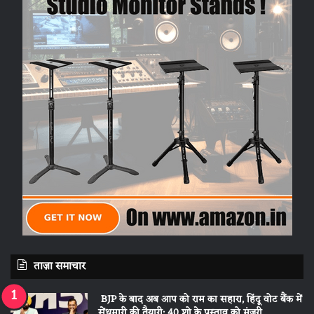
ताज़ा समाचार
BJP के बाद अब आप को राम का सहारा, हिंदू वोट बैंक में
सेंधमारी की तैयारी; 40 शो के प्रस्ताव को मंजूरी