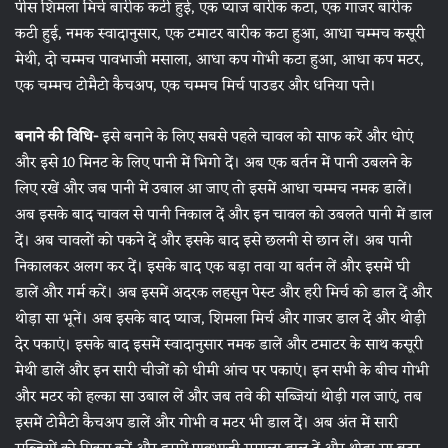
पीस शिमला मिर्च बारीक कटी हुई, एक प्याज बारीक कटा, एक गाजर बारीक
कटी हुई, नमक स्वादानुसार, एक टमाटर बारीक कटा हुआ, आधा चम्मच कसूरी
मेथी, दो चम्मच पावभाजी मसाला, आधा कप गोभी कटा हुआ, आधा कप मटर,
एक चम्मच टोमैटो कैचअप, एक चम्मच मिर्च पाउडर और धनिया पत्ते।
बनाने की विधि-
इसे बनाने के लिए सबसे पहले चावल को साफ करें और धोएं
और इसे 10 मिनट के लिए पानी में भिगो दें। अब एक बर्तन में पानी उबलने के
लिए रखें और जब पानी में उबाल आ जाए तो इसमें आधा चम्मच नमक डालें।
अब इसके बाद चावल से पानी निकाल दें और इन चावल को उबलते पानी में डाल
दें। अब चावलों को पकने दें और इसके बाद इसे छलनी से छान लें। अब पानी
निकालकर अलग कर दें। इसके बाद एक बड़ा तवा या बर्तन लें और इसमें घी
डालें और गर्म करें। अब इसमें अदरक लहसुन पेस्ट और हरी मिर्च को डाल दें और
थोड़ा सा भूनें। अब इसके बाद प्याज, शिमला मिर्च और गाजर डाल दें और थोड़ी
देर पकाएं। इसके बाद इसमें स्वादानुसार नमक डालें और टमाटर के साथ कसूरी
मेथी डालें और इन सारी चीजों को धीमी आंच पर पकाएं। इन सभी के बीच गोभी
और मटर को हल्का सा उबाल लें और जब ​तवे की सब्जियां थोड़ी गल जाएं, तब
इसमें टोमैटो कैचअप डालें और गोभी व मटर भी डाल दें। अब अंत में सारी