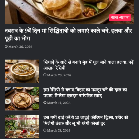
खाना -खजाना
नवरात्र के 9वें दिन मां सिद्धिदात्री को लगाएं काले चने, हलवा और
पूड़ी का भोग
March 26, 2026
सिंघाड़े के आटे से बनाएं मुंह में घुल जाने वाला हलवा, पढ़ें
आसान रेसिपी
March 23, 2026
इस रेसिपी से बनाएं बिहार का मशहूर चने की दाल का
पराठा, मिलेगा एकदम पारंपरिक स्वाद
March 14, 2026
इस गर्मी ट्राई करें ये 10 जादुई कोरियन ड्रिंक्स, शरीर को
मिलेगी ठंडक और लू भी रहेगी कोसों दूर
March 13, 2026