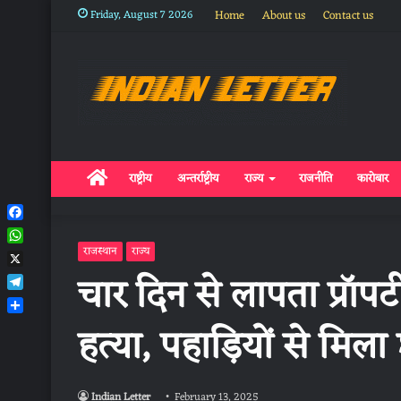
Friday, August 7 2026
Home
About us
Contact us
Home
राष्ट्रीय
अन्तर्राष्ट्रीय
राज्य
राजनीति
कारोबार
Facebook
WhatsApp
राजस्थान
राज्य
X
चार दिन से लापता प्रॉपर
Telegram
Share
हत्या, पहाड़ियों से मिल
Indian Letter
February 13, 2025