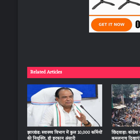
Related Articles
झारखंड: स्वास्थ्य विभाग में कुल 10,000 कर्मियों
छिंदवाड़ा: कांग्रे
की नियुक्ति, डॉ इरफान अंसारी
कमलनाथ दिखाएंगे