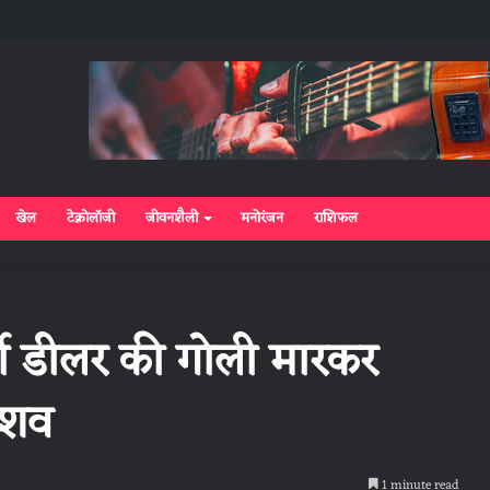
खेल
टेक्नोलॉजी
जीवनशैली
मनोरंजन
राशिफल
्टी डीलर की गोली मारकर
ा शव
1 minute read