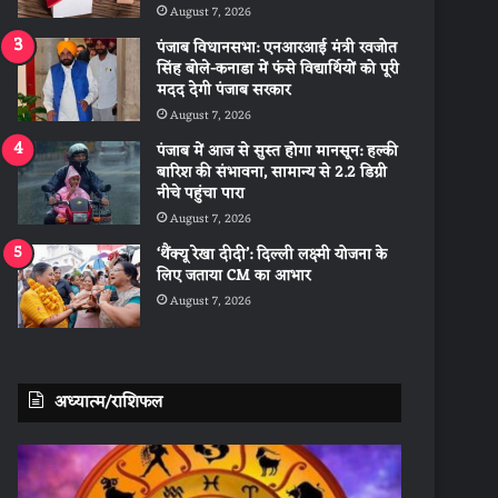
August 7, 2026
पंजाब विधानसभा: एनआरआई मंत्री रवजोत
सिंह बोले-कनाडा में फंसे विद्यार्थियों को पूरी
मदद देगी पंजाब सरकार
August 7, 2026
पंजाब में आज से सुस्त होगा मानसून: हल्की
बारिश की संभावना, सामान्य से 2.2 डिग्री
नीचे पहुंचा पारा
August 7, 2026
‘थैंक्यू रेखा दीदी’: दिल्ली लक्ष्मी योजना के
लिए जताया CM का आभार
August 7, 2026
अध्यात्म/राशिफल