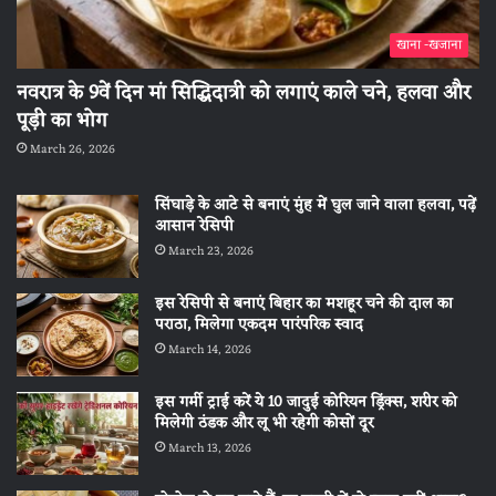
खाना -खजाना
नवरात्र के 9वें दिन मां सिद्धिदात्री को लगाएं काले चने, हलवा और
पूड़ी का भोग
March 26, 2026
सिंघाड़े के आटे से बनाएं मुंह में घुल जाने वाला हलवा, पढ़ें
आसान रेसिपी
March 23, 2026
इस रेसिपी से बनाएं बिहार का मशहूर चने की दाल का
पराठा, मिलेगा एकदम पारंपरिक स्वाद
March 14, 2026
इस गर्मी ट्राई करें ये 10 जादुई कोरियन ड्रिंक्स, शरीर को
मिलेगी ठंडक और लू भी रहेगी कोसों दूर
March 13, 2026