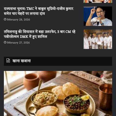
राज्यसभा चुनाव: TMC ने बाबुल सुप्रियो-राजीव कुमार
समेत चार चेहरों पर लगाया दांव
February 28, 2026
तमिलनाडु की सियासत में बड़ा उलटफेर, 3 बार CM रहे
पन्नीरसेल्वम DMK में हुए शामिल
February 27, 2026
खाना खजाना