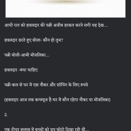
आधी रात को हवलदार की पत्नी अजीब हरकत करने लगी यह देख…
हवलदार डरते हुए बोला- कौन हो तुम?
पत्नी बोली-आमी मोंजलिका…
हवलदार -क्या चाहिए
पत्नी-कल से घर में एक नौकर और शॉपिंग के लिए रुपये
(हवलदार आज तक कन्फ्यूज है-घर में कौन रहेगा नौकर या मोंजलिका)
2.
एक टीचर क्लास में बच्चों को ग्रुप फोटो दिखा रही थीं…