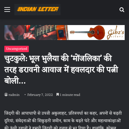
Menu
Se
fo
Uncategorized
चुटकुले: भूल भुलैया की ‘मोंजलिका’ की
तरह डरावनी आवाज में हवलदार की पत्नी
बोली…
radmin
February 7, 2022
1 minute read
जिंदगी की आपाधापी से उपजी अकुलाहट, प्रतिस्पर्धा का कहर, अपनों से बढ़ती
दूरियां, संवेदनाओं की सिकुड़ती जमीन, काम के बढ़ते घंटे और महत्वाकांक्षाओं
की ऊंची उड़ानों ने हमारी जिंदगी को तनाव से भर दिया है। हालांकि, कोमल