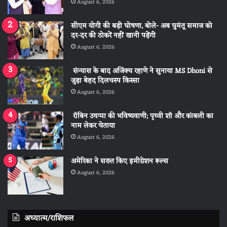
August 6, 2026
सीएम योगी की बड़ी घोषणा, बोले- अब घुमंतू समाज को
दर-दर की ठोकरें नहीं खानी पड़ेंगी
August 6, 2026
संन्यास के बाद अजिंक्‍य रहाणे ने सुनाया MS Dhoni से
जुड़ा बेहद दिलचस्प किस्सा
August 6, 2026
रॉबिन उथप्पा की भविष्यवाणी; पृथ्वी शॉ और कांबली का
नाम लेकर चेताया
August 6, 2026
अमेरिका ने सख्त किए इमीग्रेशन रूल्स
August 6, 2026
अध्यात्म/राशिफल