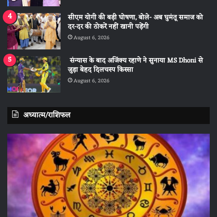
सीएम योगी की बड़ी घोषणा, बोले- अब घुमंतू समाज को
दर-दर की ठोकरें नहीं खानी पड़ेंगी
August 6, 2026
संन्यास के बाद अजिंक्‍य रहाणे ने सुनाया MS Dhoni से
जुड़ा बेहद दिलचस्प किस्सा
August 6, 2026
अध्यात्म/राशिफल