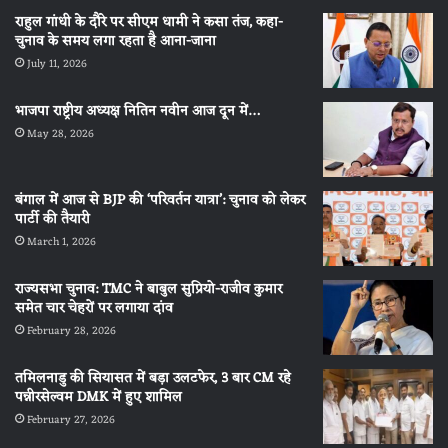
राहुल गांधी के दौरे पर सीएम धामी ने कसा तंज, कहा-
चुनाव के समय लगा रहता है आना-जाना
July 11, 2026
भाजपा राष्ट्रीय अध्यक्ष नितिन नवीन आज दून में…
May 28, 2026
बंगाल में आज से BJP की ‘परिवर्तन यात्रा’: चुनाव को लेकर
पार्टी की तैयारी
March 1, 2026
राज्यसभा चुनाव: TMC ने बाबुल सुप्रियो-राजीव कुमार
समेत चार चेहरों पर लगाया दांव
February 28, 2026
तमिलनाडु की सियासत में बड़ा उलटफेर, 3 बार CM रहे
पन्नीरसेल्वम DMK में हुए शामिल
February 27, 2026