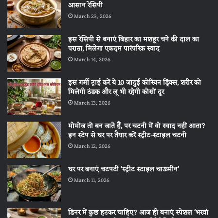
आसान रेसिपी
March 23, 2026
इस रेसिपी से बनाएं बिहार का मशहूर चने की दाल का
पराठा, मिलेगा एकदम पारंपरिक स्वाद
March 14, 2026
इस गर्मी ट्राई करें ये 10 जादुई कोरियन ड्रिंक्स, शरीर को
मिलेगी ठंडक और लू भी रहेगी कोसों दूर
March 13, 2026
मोमोज तो बन जाते हैं, पर चटनी में वो स्वाद नहीं आता?
इन स्टेप से घर पर तैयार करें स्ट्रीट-स्टाइल चटनी
March 12, 2026
घर पर बनाएं चटपटी ‘स्ट्रीट स्टाइल चाऊमीन’
March 11, 2026
डिनर में कुछ हटकर चाहिए? आज ही बनाएं स्पेशल ‘भरवां