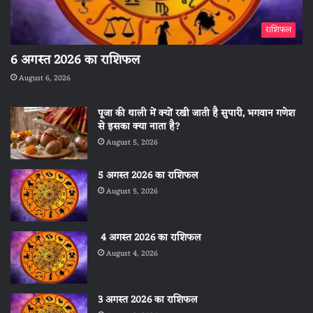
राशिफल
6 अगस्त 2026 का राशिफल
August 6, 2026
पूजा की थाली में क्यों रखी जाती है सुपारी, भगवान गणेश
से इसका क्या नाता है?
August 5, 2026
5 अगस्त 2026 का राशिफल
August 5, 2026
4 अगस्त 2026 का राशिफल
August 4, 2026
3 अगस्त 2026 का राशिफल