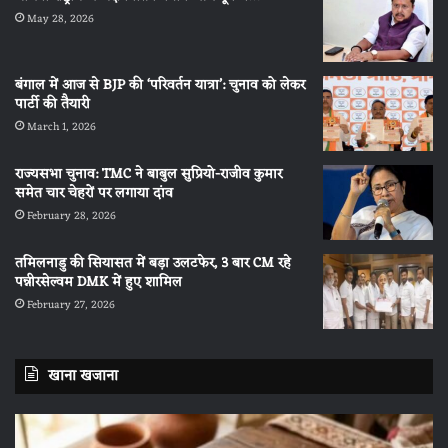
May 28, 2026
बंगाल में आज से BJP की ‘परिवर्तन यात्रा’: चुनाव को लेकर
पार्टी की तैयारी
March 1, 2026
राज्यसभा चुनाव: TMC ने बाबुल सुप्रियो-राजीव कुमार
समेत चार चेहरों पर लगाया दांव
February 28, 2026
तमिलनाडु की सियासत में बड़ा उलटफेर, 3 बार CM रहे
पन्नीरसेल्वम DMK में हुए शामिल
February 27, 2026
खाना खजाना