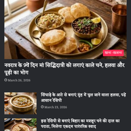
खाना -खजाना
नवरात्र के 9वें दिन मां सिद्धिदात्री को लगाएं काले चने, हलवा और
पूड़ी का भोग
March 26, 2026
सिंघाड़े के आटे से बनाएं मुंह में घुल जाने वाला हलवा, पढ़ें
आसान रेसिपी
March 23, 2026
इस रेसिपी से बनाएं बिहार का मशहूर चने की दाल का
पराठा, मिलेगा एकदम पारंपरिक स्वाद