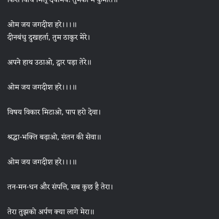
किस विधि मिलूं दयामय! तुमको मैं कुमति॥
ओम जय जगदीश हरे।।।॥
दीनबंधु दुखहर्ता, तुम ठाकुर मेरे।
अपने हाथ उठाओ, द्वार पड़ा तेरे॥
ओम जय जगदीश हरे।।।॥
विषय विकार मिटाओ, पाप हरो देवा।
श्रद्धा-भक्ति बढ़ाओ, संतन की सेवा॥
ओम जय जगदीश हरे।।।॥
तन-मन-धन और संपत्ति, सब कुछ है तेरा।
तेरा तुझको अर्पण क्या लागे मेरा॥