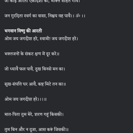
जो कोई आरती एकादशी की, भक्ति सहित गावै।
जन गुरदिता स्वर्ग का वासा, निश्चय वह पावै।। ॐ ।।
भगवान विष्णु की आरती
ओम जय जगदीश हरे, स्वामी! जय जगदीश हरे।
भक्तजनों के संकट क्षण में दूर करे॥
जो ध्यावै फल पावै, दुख बिनसे मन का।
सुख-संपत्ति घर आवै, कष्ट मिटे तन का॥
ओम जय जगदीश हरे।।।॥
मात-पिता तुम मेरे, शरण गहूं किसकी।
तुम बिन और न दूजा, आस करूं जिसकी॥