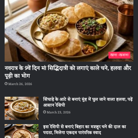
खाना -खजाना
नवरात्र के 9वें दिन मां सिद्धिदात्री को लगाएं काले चने, हलवा और
पूड़ी का भोग
March 26, 2026
सिंघाड़े के आटे से बनाएं मुंह में घुल जाने वाला हलवा, पढ़ें
आसान रेसिपी
March 23, 2026
इस रेसिपी से बनाएं बिहार का मशहूर चने की दाल का
पराठा, मिलेगा एकदम पारंपरिक स्वाद