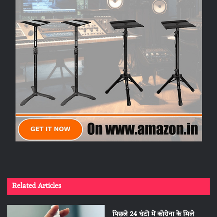
Related Articles
पिछले 24 घंटों में कोरोना के मिले