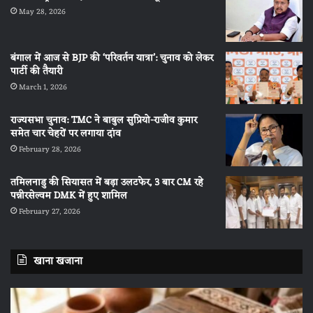
May 28, 2026
बंगाल में आज से BJP की ‘परिवर्तन यात्रा’: चुनाव को लेकर
पार्टी की तैयारी
March 1, 2026
राज्यसभा चुनाव: TMC ने बाबुल सुप्रियो-राजीव कुमार
समेत चार चेहरों पर लगाया दांव
February 28, 2026
तमिलनाडु की सियासत में बड़ा उलटफेर, 3 बार CM रहे
पन्नीरसेल्वम DMK में हुए शामिल
February 27, 2026
खाना खजाना