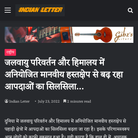
Menu
Se
fo
राष्ट्रीय
जलवायु परिवर्तन और हिमालय में
अनियोजित मानवीय हस्तक्षेप से बढ़ रहा
आपदाओं का सिलसिला…
Indian Letter
July 23, 2022
2 minutes read
दुनिया में जलवायु परिवर्तन और हिमालय में अनियोजित मानवीय हस्तक्षेप से
पहाड़ी क्षेत्रों में आपदाओं का सिलसिला बढ़ता जा रहा है। इसके परिणामस्वरूप
आम लोगों को काफी नुकसान हुआ है। यही कारण है कि हाल ही में, अचानक