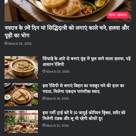
खाना -खजाना
नवरात्र के 9वें दिन मां सिद्धिदात्री को लगाएं काले चने, हलवा और
पूड़ी का भोग
March 26, 2026
सिंघाड़े के आटे से बनाएं मुंह में घुल जाने वाला हलवा, पढ़ें
आसान रेसिपी
March 23, 2026
इस रेसिपी से बनाएं बिहार का मशहूर चने की दाल का
पराठा, मिलेगा एकदम पारंपरिक स्वाद
March 14, 2026
इस गर्मी ट्राई करें ये 10 जादुई कोरियन ड्रिंक्स, शरीर को
मिलेगी ठंडक और लू भी रहेगी कोसों दूर
March 13, 2026