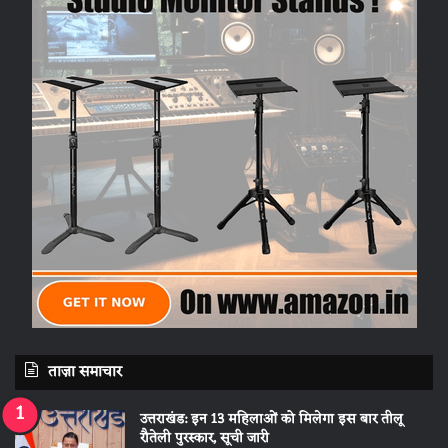
ताज़ा समाचार
उत्तराखंड: इन 13 महिलाओं को मिलेगा इस बार तीलू
रौतेली पुरस्कार, सूची जारी