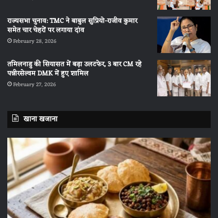
राज्यसभा चुनाव: TMC ने बाबुल सुप्रियो-राजीव कुमार
समेत चार चेहरों पर लगाया दांव
February 28, 2026
तमिलनाडु की सियासत में बड़ा उलटफेर, 3 बार CM रहे
पन्नीरसेल्वम DMK में हुए शामिल
February 27, 2026
खाना खजाना