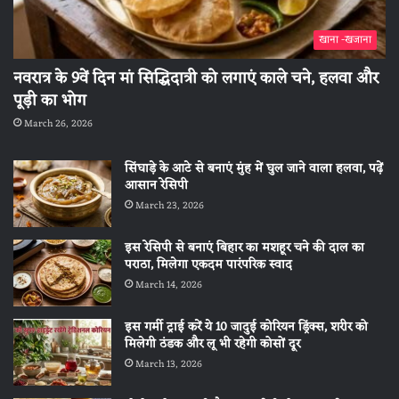
खाना -खजाना
नवरात्र के 9वें दिन मां सिद्धिदात्री को लगाएं काले चने, हलवा और
पूड़ी का भोग
March 26, 2026
सिंघाड़े के आटे से बनाएं मुंह में घुल जाने वाला हलवा, पढ़ें
आसान रेसिपी
March 23, 2026
इस रेसिपी से बनाएं बिहार का मशहूर चने की दाल का
पराठा, मिलेगा एकदम पारंपरिक स्वाद
March 14, 2026
इस गर्मी ट्राई करें ये 10 जादुई कोरियन ड्रिंक्स, शरीर को
मिलेगी ठंडक और लू भी रहेगी कोसों दूर
March 13, 2026