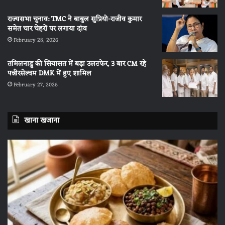
राज्यसभा चुनाव: TMC ने बाबुल सुप्रियो-राजीव कुमार
समेत चार चेहरों पर लगाया दांव
February 28, 2026
तमिलनाडु की सियासत में बड़ा उलटफेर, 3 बार CM रहे
पन्नीरसेल्वम DMK में हुए शामिल
February 27, 2026
खाना खजाना