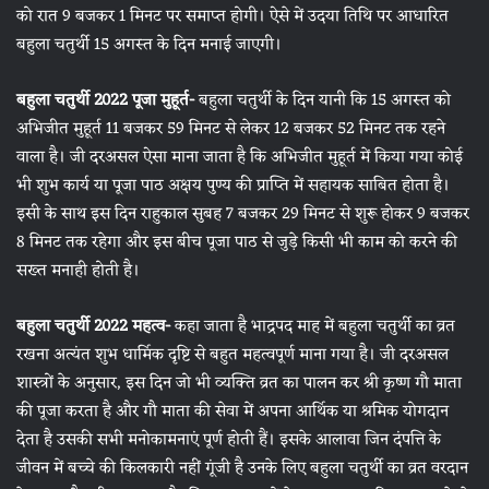
को रात 9 बजकर 1 मिनट पर समाप्त होगी। ऐसे में उदया तिथि पर आधारित
बहुला चतुर्थी 15 अगस्त के दिन मनाई जाएगी।
बहुला चतुर्थी 2022 पूजा मुहूर्त-
बहुला चतुर्थी के दिन यानी कि 15 अगस्त को
अभिजीत मुहूर्त 11 बजकर 59 मिनट से लेकर 12 बजकर 52 मिनट तक रहने
वाला है। जी दरअसल ऐसा माना जाता है कि अभिजीत मुहूर्त में किया गया कोई
भी शुभ कार्य या पूजा पाठ अक्षय पुण्य की प्राप्ति में सहायक साबित होता है।
इसी के साथ इस दिन राहुकाल सुबह 7 बजकर 29 मिनट से शुरू होकर 9 बजकर
8 मिनट तक रहेगा और इस बीच पूजा पाठ से जुड़े किसी भी काम को करने की
सख्त मनाही होती है।
बहुला चतुर्थी 2022 महत्व-
कहा जाता है भाद्रपद माह में बहुला चतुर्थी का व्रत
रखना अत्यंत शुभ धार्मिक दृष्टि से बहुत महत्वपूर्ण माना गया है। जी दरअसल
शास्त्रों के अनुसार, इस दिन जो भी व्यक्ति व्रत का पालन कर श्री कृष्ण गौ माता
की पूजा करता है और गौ माता की सेवा में अपना आर्थिक या श्रमिक योगदान
देता है उसकी सभी मनोकामनाएं पूर्ण होती हैं। इसके आलावा जिन दंपत्ति के
जीवन में बच्चे की किलकारी नहीं गूंजी है उनके लिए बहुला चतुर्थी का व्रत वरदान