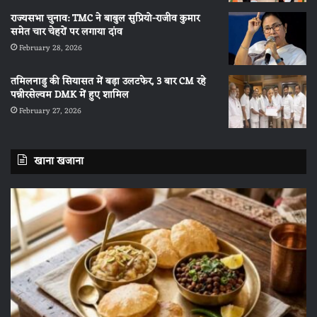
राज्यसभा चुनाव: TMC ने बाबुल सुप्रियो-राजीव कुमार
समेत चार चेहरों पर लगाया दांव
February 28, 2026
तमिलनाडु की सियासत में बड़ा उलटफेर, 3 बार CM रहे
पन्नीरसेल्वम DMK में हुए शामिल
February 27, 2026
खाना खजाना