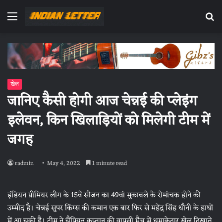
Menu
Se
fo
खेल
जानिए कैसी होगी आज चेन्नई की प्लेइंग
इलेवन, किन खिलाड़ियों को मिलेगी टीम में
जगह
radmin
May 4, 2022
1 minute read
इंडियन प्रीमियर लीग के 15वें सीजन का 49वां मुकाबले के रोमांचक होने की
उम्मीद है। चेन्नई सुपर किंग्स की कमान एक बार फिर से महेंद्र सिंह धौनी के हाथों
में आ चुकी है। टीम ने चैंपियन कप्तान की वापसी मैच में धमाकेदार खेल दिखाते