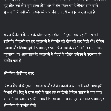
हुए जीत दर्ज की। इस वक्त टीम भले ही 9वें स्थान पर है लेकिन आने वाले
मुकाबलों में बड़ी जीत उसके प्लेआफ की दावेदारी मजबूत कर सकती है।
रायल चैलेंजर्स बैंगलोर के खिलाफ इस सीजन में दूसरी बार यह टीम खेलने
उतरेगी। पिछली बार हुए मुकाबले में बैंगलोर की टीम को हार मिली थी। रोबिन
उथप्पा और शिवम दुबे ने धमाकेदार पारी खेल टीम के स्कोर को 200 रन तक
पहुंचाया था। आज शाम के मुकाबले में चेन्नई के प्लेइंग इलेवन में बदलाव की
उम्मीद कम है।
ओपनिंग जोड़ी पर नजर
पिछले मैच में रितुराज गायकवाड और डेवोन कान्वे ने धमाल रिकार्ड साझेदारी
निभाई थी। रितु ने खास पारी के साथ 99 रन खेली लेकिन शतक से चूक गए।
कान्वे ने भी उनका बेहतरीन साथ निभाया था। टीम को एक बार फिर धमाकेदार
ओपनिंग की उम्मीद होगी।