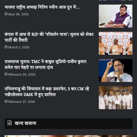
भाजपा राष्ट्रीय अध्यक्ष नितिन नवीन आज दून में…
May 28, 2026
बंगाल में आज से BJP की ‘परिवर्तन यात्रा’: चुनाव को लेकर
पार्टी की तैयारी
March 1, 2026
राज्यसभा चुनाव: TMC ने बाबुल सुप्रियो-राजीव कुमार
समेत चार चेहरों पर लगाया दांव
February 28, 2026
तमिलनाडु की सियासत में बड़ा उलटफेर, 3 बार CM रहे
पन्नीरसेल्वम DMK में हुए शामिल
February 27, 2026
खाना खजाना