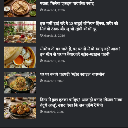
पराठा, मिलेगा एकदम पारंपरिक स्वाद
March 14, 2026
इस गर्मी ट्राई करें ये 10 जादुई कोरियन ड्रिंक्स, शरीर को
मिलेगी ठंडक और लू भी रहेगी कोसों दूर
March 13, 2026
मोमोज तो बन जाते हैं, पर चटनी में वो स्वाद नहीं आता?
इन स्टेप से घर पर तैयार करें स्ट्रीट-स्टाइल चटनी
March 12, 2026
घर पर बनाएं चटपटी ‘स्ट्रीट स्टाइल चाऊमीन’
March 11, 2026
डिनर में कुछ हटकर चाहिए? आज ही बनाएं स्पेशल ‘भरवां
तंदूरी आलू’, स्वाद ऐसा कि सब पूछेंगे रेसिपी
March 9, 2026