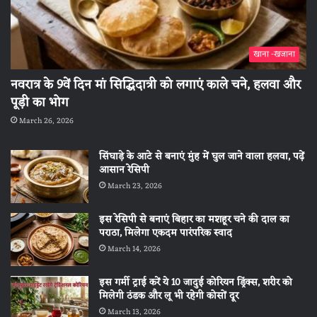
खाना -खजाना
नवरात्र के 9वें दिन मां सिद्धिदात्री को लगाएं काले चने, हलवा और
पूड़ी का भोग
March 26, 2026
सिंघाड़े के आटे से बनाएं मुंह में घुल जाने वाला हलवा, पढ़ें
आसान रेसिपी
March 23, 2026
इस रेसिपी से बनाएं बिहार का मशहूर चने की दाल का
पराठा, मिलेगा एकदम पारंपरिक स्वाद
March 14, 2026
इस गर्मी ट्राई करें ये 10 जादुई कोरियन ड्रिंक्स, शरीर को
मिलेगी ठंडक और लू भी रहेगी कोसों दूर
March 13, 2026