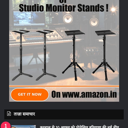
ताज़ा समाचार
करनाल से 10 अगस्त को प्रोग्रेसिव हरियाणा की नई नींव