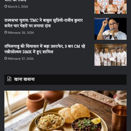
पार्टी की तैयारी
March 1, 2026
राज्यसभा चुनाव: TMC ने बाबुल सुप्रियो-राजीव कुमार
समेत चार चेहरों पर लगाया दांव
February 28, 2026
तमिलनाडु की सियासत में बड़ा उलटफेर, 3 बार CM रहे
पन्नीरसेल्वम DMK में हुए शामिल
February 27, 2026
खाना खजाना