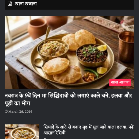
खाना खजाना
खाना -खजाना
नवरात्र के 9वें दिन मां सिद्धिदात्री को लगाएं काले चने, हलवा और
पूड़ी का भोग
March 26, 2026
सिंघाड़े के आटे से बनाएं मुंह में घुल जाने वाला हलवा, पढ़ें
आसान रेसिपी