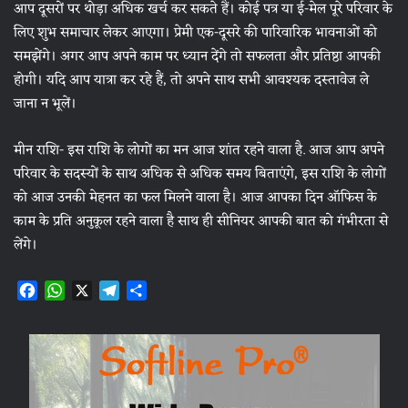
आप दूसरों पर थोड़ा अधिक खर्च कर सकते हैं। कोई पत्र या ई-मेल पूरे परिवार के
लिए शुभ समाचार लेकर आएगा। प्रेमी एक-दूसरे की पारिवारिक भावनाओं को
समझेंगे। अगर आप अपने काम पर ध्यान देंगे तो सफलता और प्रतिष्ठा आपकी
होगी। यदि आप यात्रा कर रहे हैं, तो अपने साथ सभी आवश्यक दस्तावेज ले
जाना न भूलें।
मीन राशि- इस राशि के लोगों का मन आज शांत रहने वाला है. आज आप अपने
परिवार के सदस्यों के साथ अधिक से अधिक समय बिताएंगे, इस राशि के लोगों
को आज उनकी मेहनत का फल मिलने वाला है। आज आपका दिन ऑफिस के
काम के प्रति अनुकूल रहने वाला है साथ ही सीनियर आपकी बात को गंभीरता से
लेंगे।
F
W
X
T
S
a
h
e
h
c
a
l
a
e
t
e
r
b
s
g
e
o
A
r