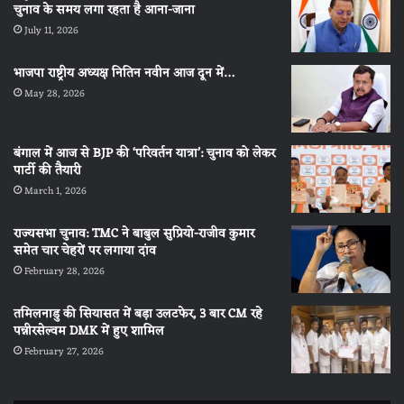
चुनाव के समय लगा रहता है आना-जाना
July 11, 2026
भाजपा राष्ट्रीय अध्यक्ष नितिन नवीन आज दून में…
May 28, 2026
बंगाल में आज से BJP की ‘परिवर्तन यात्रा’: चुनाव को लेकर
पार्टी की तैयारी
March 1, 2026
राज्यसभा चुनाव: TMC ने बाबुल सुप्रियो-राजीव कुमार
समेत चार चेहरों पर लगाया दांव
February 28, 2026
तमिलनाडु की सियासत में बड़ा उलटफेर, 3 बार CM रहे
पन्नीरसेल्वम DMK में हुए शामिल
February 27, 2026