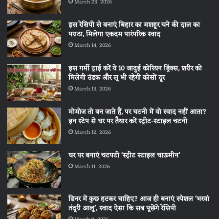
March 23, 2026
इस रेसिपी से बनाएं बिहार का मशहूर चने की दाल का
पराठा, मिलेगा एकदम पारंपरिक स्वाद
March 14, 2026
इस गर्मी ट्राई करें ये 10 जादुई कोरियन ड्रिंक्स, शरीर को
मिलेगी ठंडक और लू भी रहेगी कोसों दूर
March 13, 2026
मोमोज तो बन जाते हैं, पर चटनी में वो स्वाद नहीं आता?
इन स्टेप से घर पर तैयार करें स्ट्रीट-स्टाइल चटनी
March 12, 2026
घर पर बनाएं चटपटी ‘स्ट्रीट स्टाइल चाऊमीन’
March 11, 2026
डिनर में कुछ हटकर चाहिए? आज ही बनाएं स्पेशल ‘भरवां
तंदूरी आलू’, स्वाद ऐसा कि सब पूछेंगे रेसिपी