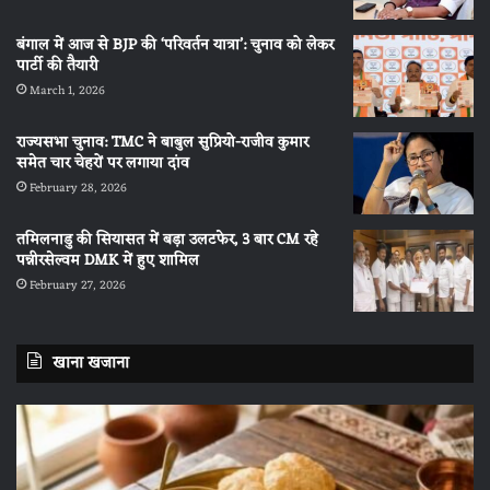
बंगाल में आज से BJP की ‘परिवर्तन यात्रा’: चुनाव को लेकर
पार्टी की तैयारी
March 1, 2026
राज्यसभा चुनाव: TMC ने बाबुल सुप्रियो-राजीव कुमार
समेत चार चेहरों पर लगाया दांव
February 28, 2026
तमिलनाडु की सियासत में बड़ा उलटफेर, 3 बार CM रहे
पन्नीरसेल्वम DMK में हुए शामिल
February 27, 2026
खाना खजाना