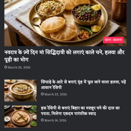
खाना -खजाना
नवरात्र के 9वें दिन मां सिद्धिदात्री को लगाएं काले चने, हलवा और
पूड़ी का भोग
March 26, 2026
सिंघाड़े के आटे से बनाएं मुंह में घुल जाने वाला हलवा, पढ़ें
आसान रेसिपी
March 23, 2026
इस रेसिपी से बनाएं बिहार का मशहूर चने की दाल का
पराठा, मिलेगा एकदम पारंपरिक स्वाद
March 14, 2026