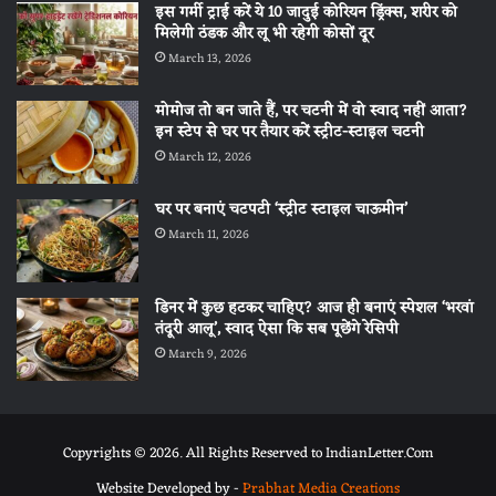
इस गर्मी ट्राई करें ये 10 जादुई कोरियन ड्रिंक्स, शरीर को
मिलेगी ठंडक और लू भी रहेगी कोसों दूर
March 13, 2026
मोमोज तो बन जाते हैं, पर चटनी में वो स्वाद नहीं आता?
इन स्टेप से घर पर तैयार करें स्ट्रीट-स्टाइल चटनी
March 12, 2026
घर पर बनाएं चटपटी ‘स्ट्रीट स्टाइल चाऊमीन’
March 11, 2026
डिनर में कुछ हटकर चाहिए? आज ही बनाएं स्पेशल ‘भरवां
तंदूरी आलू’, स्वाद ऐसा कि सब पूछेंगे रेसिपी
March 9, 2026
Copyrights © 2026. All Rights Reserved to IndianLetter.Com
Website Developed by -
Prabhat Media Creations