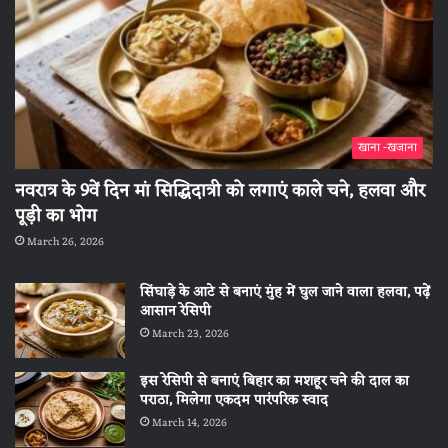
खाना -खजाना
नवरात्र के 9वें दिन मां सिद्धिदात्री को लगाएं काले चने, हलवा और
पूड़ी का भोग
March 26, 2026
सिंघाड़े के आटे से बनाएं मुंह में घुल जाने वाला हलवा, पढ़ें
आसान रेसिपी
March 23, 2026
इस रेसिपी से बनाएं बिहार का मशहूर चने की दाल का
पराठा, मिलेगा एकदम पारंपरिक स्वाद
March 14, 2026