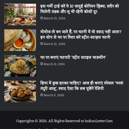
इस गर्मी ट्राई करें ये 10 जादुई कोरियन ड्रिंक्स, शरीर को
मिलेगी ठंडक और लू भी रहेगी कोसों दूर
March 13, 2026
मोमोज तो बन जाते हैं, पर चटनी में वो स्वाद नहीं आता?
इन स्टेप से घर पर तैयार करें स्ट्रीट-स्टाइल चटनी
March 12, 2026
घर पर बनाएं चटपटी ‘स्ट्रीट स्टाइल चाऊमीन’
March 11, 2026
डिनर में कुछ हटकर चाहिए? आज ही बनाएं स्पेशल ‘भरवां
तंदूरी आलू’, स्वाद ऐसा कि सब पूछेंगे रेसिपी
March 9, 2026
Copyrights © 2026. All Rights Reserved to IndianLetter.Com