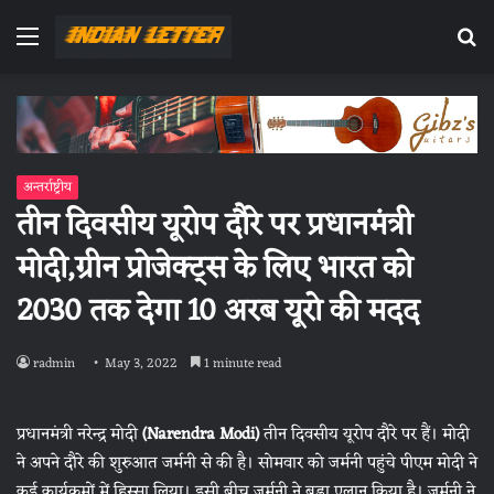
Menu
Se
fo
अन्तर्राष्ट्रीय
तीन दिवसीय यूरोप दौरे पर प्रधानमंत्री
मोदी,ग्रीन प्रोजेक्ट्स के लिए भारत को
2030 तक देगा 10 अरब यूरो की मदद
radmin
May 3, 2022
1 minute read
प्रधानमंत्री नरेन्द्र मोदी
(Narendra Modi)
तीन दिवसीय यूरोप दौरे पर हैं। मोदी
ने अपने दौरे की शुरुआत जर्मनी से की है। सोमवार को जर्मनी पहुंचे पीएम मोदी ने
कई कार्यक्रमों में हिस्सा लिया। इसी बीच जर्मनी ने बड़ा एलान किया है। जर्मनी ने