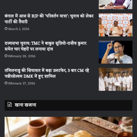
बंगाल में आज से BJP की ‘परिवर्तन यात्रा’: चुनाव को लेकर
पार्टी की तैयारी
March 1, 2026
राज्यसभा चुनाव: TMC ने बाबुल सुप्रियो-राजीव कुमार
समेत चार चेहरों पर लगाया दांव
February 28, 2026
तमिलनाडु की सियासत में बड़ा उलटफेर, 3 बार CM रहे
पन्नीरसेल्वम DMK में हुए शामिल
February 27, 2026
खाना खजाना