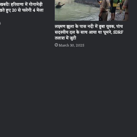
शखबरी! हरियाणा में गोगामेड़ी
ेखते हुए 20 से चलेगी 4 मेला
4
लक्ष्मण झूला के पास नदी में डूबा युवक, पांच
सदस्यीय दल के साथ आया था घूमने, SDRF
तलाश में जुटी
March 30, 2025