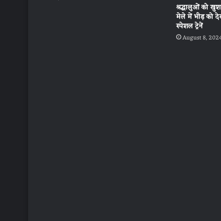
श्रद्धालुओं को खु
मेले में भीड़ को द
स्पेशल ट्रेनें
August 8, 202