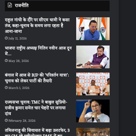
राजनीति
राहुल गांधी के दौरे पर सीएम धामी ने कसा
तंज, कहा-चुनाव के समय लगा रहता है
आना-जाना
July 11, 2026
भाजपा राष्ट्रीय अध्यक्ष नितिन नवीन आज दून
में…
May 28, 2026
बंगाल में आज से BJP की ‘परिवर्तन यात्रा’:
चुनाव को लेकर पार्टी की तैयारी
March 1, 2026
राज्यसभा चुनाव: TMC ने बाबुल सुप्रियो-
राजीव कुमार समेत चार चेहरों पर लगाया
दांव
February 28, 2026
तमिलनाडु की सियासत में बड़ा उलटफेर, 3