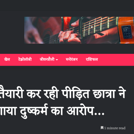
खेल
टेक्नोलॉजी
जीवनशैली
मनोरंजन
राशिफल
ैयारी कर रही पीड़ित छात्रा ने
ाया दुष्कर्म का आरोप…
1 minute read