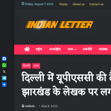
Friday, August 7 2026
Home
About us
Contact us
Home
राष्ट्रीय
अन्तर्राष्ट्रीय
राज्य
राजनीति
कारोबार
Facebook
दिल्ली
राज्य
WhatsApp
दिल्ली में यूपीएससी की त
X
Telegram
झारखंड के लेखक पर लग
Share
radmin
May 8, 2022