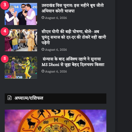
उत्तराखंड विस चुनाव: इस महीने बूथ जीतो
अभियान करेगी भाजपा
August 6, 2026
सीएम योगी की बड़ी घोषणा, बोले- अब
घुमंतू समाज को दर-दर की ठोकरें नहीं खानी
पड़ेंगी
August 6, 2026
संन्यास के बाद अजिंक्‍य रहाणे ने सुनाया
MS Dhoni से जुड़ा बेहद दिलचस्प किस्सा
August 6, 2026
अध्यात्म/राशिफल