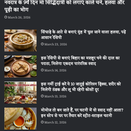
नवरात्र के 9वें दिन मां सिद्धिदात्री को लगाएं काले चने, हलवा और
पूड़ी का भोग
March 26, 2026
सिंघाड़े के आटे से बनाएं मुंह में घुल जाने वाला हलवा, पढ़ें
आसान रेसिपी
March 23, 2026
इस रेसिपी से बनाएं बिहार का मशहूर चने की दाल का
पराठा, मिलेगा एकदम पारंपरिक स्वाद
March 14, 2026
इस गर्मी ट्राई करें ये 10 जादुई कोरियन ड्रिंक्स, शरीर को
मिलेगी ठंडक और लू भी रहेगी कोसों दूर
March 13, 2026
मोमोज तो बन जाते हैं, पर चटनी में वो स्वाद नहीं आता?
इन स्टेप से घर पर तैयार करें स्ट्रीट-स्टाइल चटनी
March 12, 2026