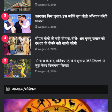
August 6, 2026
उत्तराखंड विस चुनाव: इस महीने बूथ जीतो अभियान करेगी
भाजपा
August 6, 2026
सीएम योगी की बड़ी घोषणा, बोले- अब घुमंतू समाज को
दर-दर की ठोकरें नहीं खानी पड़ेंगी
August 6, 2026
संन्यास के बाद अजिंक्‍य रहाणे ने सुनाया MS Dhoni से
जुड़ा बेहद दिलचस्प किस्सा
August 6, 2026
अध्यात्म/राशिफल