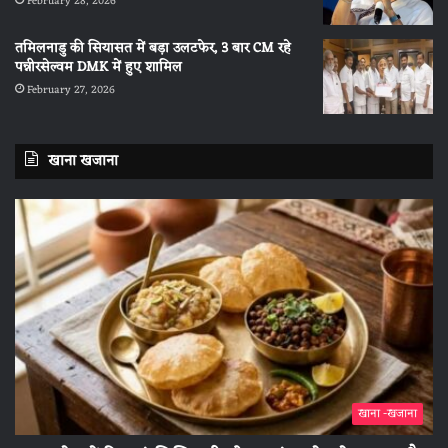
February 28, 2026
तमिलनाडु की सियासत में बड़ा उलटफेर, 3 बार CM रहे
पन्नीरसेल्वम DMK में हुए शामिल
February 27, 2026
खाना खजाना
खाना -खजाना