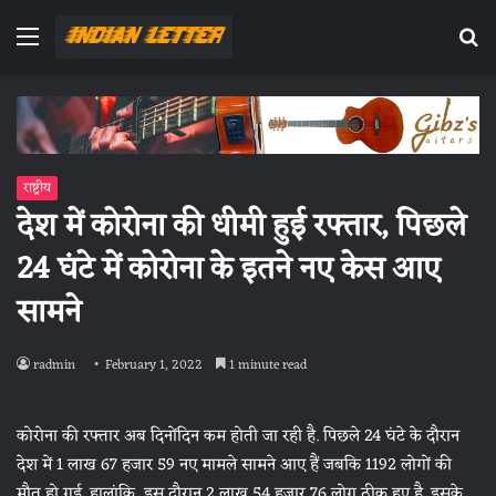
Menu
Se
fo
राष्ट्रीय
देश में कोरोना की धीमी हुई रफ्तार, पिछले
24 घंटे में कोरोना के इतने नए केस आए
सामने
radmin
February 1, 2022
1 minute read
कोरोना की रफ्तार अब दिनोंदिन कम होती जा रही है. पिछले 24 घंटे के दौरान
देश में 1 लाख 67 हजार 59 नए मामले सामने आए हैं जबकि 1192 लोगों की
मौत हो गई. हालांकि, इस दौरान 2 लाख 54 हजार 76 लोग ठीक हुए है. इसके