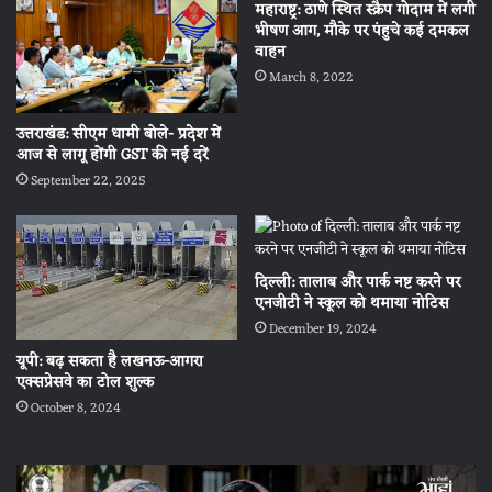
महाराष्ट्र: ठाणे स्थित स्‍क्रैप गोदाम में लगी
भीषण आग, मौके पर पंहुचे कई दमकल
वाहन
March 8, 2022
उत्तराखंड: सीएम धामी बोले- प्रदेश में
आज से लागू होंगी GST की नई दरें
September 22, 2025
दिल्ली: तालाब और पार्क नष्ट करने पर
एनजीटी ने स्कूल को थमाया नोटिस
December 19, 2024
यूपी: बढ़ सकता है लखनऊ-आगरा
एक्सप्रेसवे का टोल शुल्क
October 8, 2024