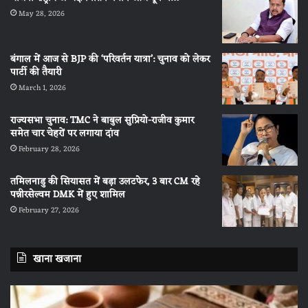
May 28, 2026
बंगाल में आज से BJP की ‘परिवर्तन यात्रा’: चुनाव को लेकर
पार्टी की तैयारी
March 1, 2026
राज्यसभा चुनाव: TMC ने बाबुल सुप्रियो-राजीव कुमार
समेत चार चेहरों पर लगाया दांव
February 28, 2026
तमिलनाडु की सियासत में बड़ा उलटफेर, 3 बार CM रहे
पन्नीरसेल्वम DMK में हुए शामिल
February 27, 2026
खाना खजाना