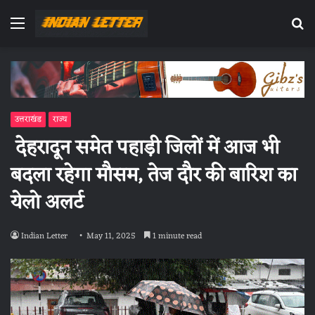
Menu
Se
fo
उत्तराखंड
राज्य
देहरादून समेत पहाड़ी जिलों में आज भी
बदला रहेगा मौसम, तेज दौर की बारिश का
येलो अलर्ट
Indian Letter
May 11, 2025
1 minute read