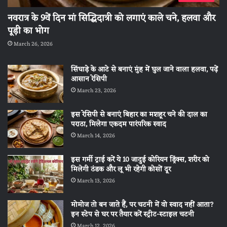
नवरात्र के 9वें दिन मां सिद्धिदात्री को लगाएं काले चने, हलवा और
पूड़ी का भोग
March 26, 2026
सिंघाड़े के आटे से बनाएं मुंह में घुल जाने वाला हलवा, पढ़ें
आसान रेसिपी
March 23, 2026
इस रेसिपी से बनाएं बिहार का मशहूर चने की दाल का
पराठा, मिलेगा एकदम पारंपरिक स्वाद
March 14, 2026
इस गर्मी ट्राई करें ये 10 जादुई कोरियन ड्रिंक्स, शरीर को
मिलेगी ठंडक और लू भी रहेगी कोसों दूर
March 13, 2026
मोमोज तो बन जाते हैं, पर चटनी में वो स्वाद नहीं आता?
इन स्टेप से घर पर तैयार करें स्ट्रीट-स्टाइल चटनी
March 12, 2026