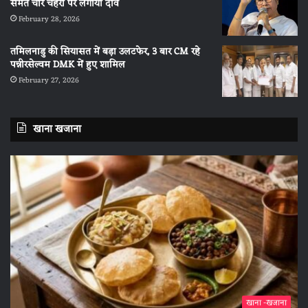
समेत चार चेहरों पर लगाया दांव
February 28, 2026
तमिलनाडु की सियासत में बड़ा उलटफेर, 3 बार CM रहे
पन्नीरसेल्वम DMK में हुए शामिल
February 27, 2026
खाना खजाना
खाना -खजाना