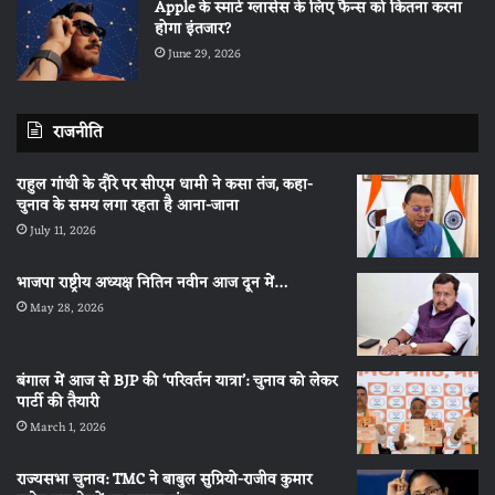
Apple के स्मार्ट ग्लासेस के लिए फैन्स को कितना करना
होगा इंतजार?
June 29, 2026
राजनीति
राहुल गांधी के दौरे पर सीएम धामी ने कसा तंज, कहा-
चुनाव के समय लगा रहता है आना-जाना
July 11, 2026
भाजपा राष्ट्रीय अध्यक्ष नितिन नवीन आज दून में…
May 28, 2026
बंगाल में आज से BJP की ‘परिवर्तन यात्रा’: चुनाव को लेकर
पार्टी की तैयारी
March 1, 2026
राज्यसभा चुनाव: TMC ने बाबुल सुप्रियो-राजीव कुमार