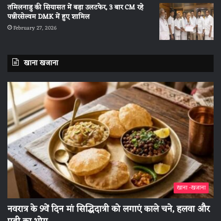
तमिलनाडु की सियासत में बड़ा उलटफेर, 3 बार CM रहे
पन्नीरसेल्वम DMK में हुए शामिल
February 27, 2026
खाना खजाना
खाना -खजाना
नवरात्र के 9वें दिन मां सिद्धिदात्री को लगाएं काले चने, हलवा और