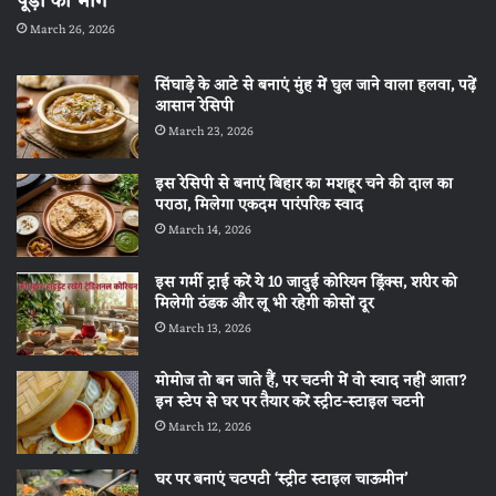
पूड़ी का भोग
March 26, 2026
सिंघाड़े के आटे से बनाएं मुंह में घुल जाने वाला हलवा, पढ़ें
आसान रेसिपी
March 23, 2026
इस रेसिपी से बनाएं बिहार का मशहूर चने की दाल का
पराठा, मिलेगा एकदम पारंपरिक स्वाद
March 14, 2026
इस गर्मी ट्राई करें ये 10 जादुई कोरियन ड्रिंक्स, शरीर को
मिलेगी ठंडक और लू भी रहेगी कोसों दूर
March 13, 2026
मोमोज तो बन जाते हैं, पर चटनी में वो स्वाद नहीं आता?
इन स्टेप से घर पर तैयार करें स्ट्रीट-स्टाइल चटनी
March 12, 2026
घर पर बनाएं चटपटी ‘स्ट्रीट स्टाइल चाऊमीन’