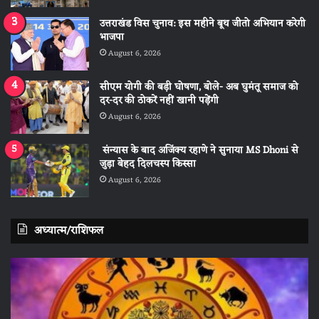
उत्तराखंड विस चुनाव: इस महीने बूथ जीतो अभियान करेगी
भाजपा
August 6, 2026
सीएम योगी की बड़ी घोषणा, बोले- अब घुमंतू समाज को
दर-दर की ठोकरें नहीं खानी पड़ेंगी
August 6, 2026
संन्यास के बाद अजिंक्‍य रहाणे ने सुनाया MS Dhoni से
जुड़ा बेहद दिलचस्प किस्सा
August 6, 2026
अध्यात्म/राशिफल