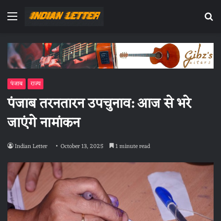
Menu
Se
fo
पंजाब
राज्य
पंजाब तरनतारन उपचुनाव: आज से भरे
जाएंगे नामांकन
Indian Letter
October 13, 2025
1 minute read