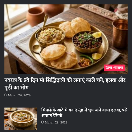
खाना -खजाना
नवरात्र के 9वें दिन मां सिद्धिदात्री को लगाएं काले चने, हलवा और
पूड़ी का भोग
March 26, 2026
सिंघाड़े के आटे से बनाएं मुंह में घुल जाने वाला हलवा, पढ़ें
आसान रेसिपी
March 23, 2026