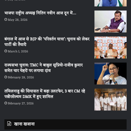
भाजपा राष्ट्रीय अध्यक्ष नितिन नवीन आज दून में…
May 28, 2026
बंगाल में आज से BJP की ‘परिवर्तन यात्रा’: चुनाव को लेकर
पार्टी की तैयारी
March 1, 2026
राज्यसभा चुनाव: TMC ने बाबुल सुप्रियो-राजीव कुमार
समेत चार चेहरों पर लगाया दांव
February 28, 2026
तमिलनाडु की सियासत में बड़ा उलटफेर, 3 बार CM रहे
पन्नीरसेल्वम DMK में हुए शामिल
February 27, 2026
खाना खजाना