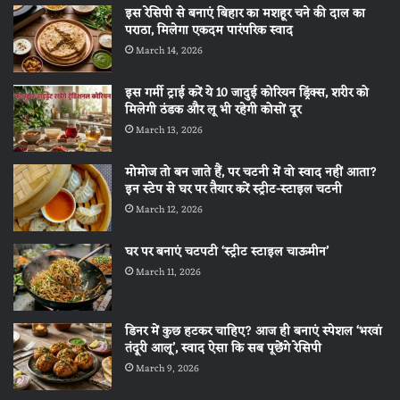
इस रेसिपी से बनाएं बिहार का मशहूर चने की दाल का
पराठा, मिलेगा एकदम पारंपरिक स्वाद
March 14, 2026
इस गर्मी ट्राई करें ये 10 जादुई कोरियन ड्रिंक्स, शरीर को
मिलेगी ठंडक और लू भी रहेगी कोसों दूर
March 13, 2026
मोमोज तो बन जाते हैं, पर चटनी में वो स्वाद नहीं आता?
इन स्टेप से घर पर तैयार करें स्ट्रीट-स्टाइल चटनी
March 12, 2026
घर पर बनाएं चटपटी ‘स्ट्रीट स्टाइल चाऊमीन’
March 11, 2026
डिनर में कुछ हटकर चाहिए? आज ही बनाएं स्पेशल ‘भरवां
तंदूरी आलू’, स्वाद ऐसा कि सब पूछेंगे रेसिपी
March 9, 2026