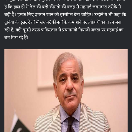
है कि हाल ही में तेल की बढ़ी कीमतों की वजह से मंहगाई जबरदस्‍त तरीके से
बढ़ी है। इसके लिए इमरान खान को इस्‍तीफा देना चाहिए। उन्‍होंने ये भी कहा कि
दुनिया के दूसरे देशों में सरकारें कीमतों के कम होने पर त्‍योहारों का जश्‍न मना
रही है, वहीं दूसरी तरफ पाकिस्‍तान में प्रधानमंत्री नियाजी जनता पर महंगाई का
बम गिरा रहे हैं।