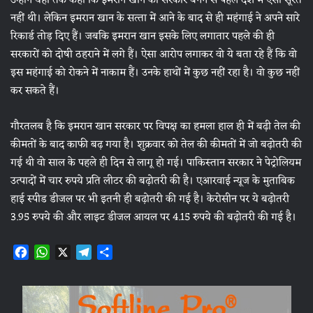
उन्‍होंने यहां तक कहा कि इमरान खान की सरकार बनने से पहले देश में ऐसी सूरत
नहीं थी। लेकिन इमरान खान के सत्‍ता में आने के बाद से ही महंगाई ने अपने सारे
रिकार्ड तोड़ दिए हैं। जबकि इमरान खान इसके लिए लगातार पहले की ही
सरकारों को दोषी ठहराने में लगे हैं। ऐसा आरोप लगाकर वो ये बता रहे हैं कि वो
इस महंगाई को रोकने में नाकाम हैं। उनके हाथों में कुछ नहीं रहा है। वो कुछ नहीं
कर सकते हैं।
गौरतलब है कि इमरान खान सरकार पर विपक्ष का हमला हाल ही में बढ़ी तेल की
कीमतों के बाद काफी बढ़ गया है। शुक्रवार को तेल की कीमतों में जो बढ़ोतरी की
गई थी वो साल के पहले ही दिन से लागू हो गई। पाकिस्‍तान सरकार ने पेट्रोलियम
उत्‍पादों में चार रुपये प्रति लीटर की बढ़ोतरी की है। एआरवाई न्‍यूज के मुताबिक
हाई स्‍पीड डीजल पर भी इतनी ही बढ़ोतरी की गई है। केरोसीन पर ये बढ़ोतरी
3.95 रुपये की और लाइट डीजल आयल पर 4.15 रुपये की बढ़ोतरी की गई है।
F
W
X
T
S
a
h
e
h
c
a
l
a
e
t
e
r