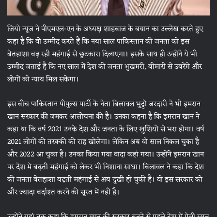
जियो न्‍यूज ने पीएमएल-एन के अध्‍यक्ष शाहबाज के बयान का उल्‍लेख करते हुए
कहा है कि वो उम्‍मीद करते हैं कि नया साल पाकिस्‍तान की जनता को इस
बेतहाशा बढ़ रही महंगाई से छुटकारा दिलाएगा। इसके साथ ही उन्‍होंने ये भी
उम्‍मीद जताई है कि नए साल में देश की जनता भुखमरी, बीमारी से उबरेंगे और
लोगों को न्‍याय मिल सकेगा।
इस बीच पाकिस्‍तान पीपुल्‍स पार्टी के नेता बिलावल भुट्टो जरदारी ने भी इमरान
खान सरकार की जमकर आलोचना की है। उनका कहना है कि इमरान खान ने
कहा था कि वर्ष 2021 उनके देश और जनता के लिए खुशियों से भरा होगा। वर्ष
2021 लोगों की तरक्‍की की राह खोलेगा। लेकिन अब वो साल निकल चुका है
और 2022 आ चुका है। उनका किया गया वादा कहां गया। उन्‍होंने इमरान खान
पर देश में बढ़ती महंगाई को लेकर भी निशाना साधा। बिलावल ने कहा कि देश
की जनता बेतहाशा बढ़ती महंगाई से अब दुखी हो चुकी है। वो इस सरकार को
और ज्‍यादा बर्दाश्‍त करने की सूरत में नहीं है।