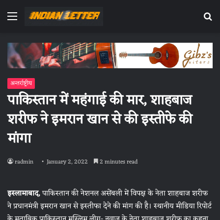
Menu
Se
fo
अन्तर्राष्ट्रीय
पाकिस्तान में महंगाई की मार, शाहबाज
शरीफ ने इमरान खान से की इस्तीफे की
मांगा
radmin
January 2, 2022
2 minutes read
इस्‍लामाबाद,
पाकिस्‍तान की नेशनल असेंबली में विपक्ष के नेता शाहबाज शरीफ
ने प्रधानमंत्री इमरान खान से इस्‍तीफा देने की मांग की है। स्‍थानीय मीडिया रिपोर्ट
के मुताबिक पाकिस्‍तान मुस्लिम लीग- नवाज के नेता शाहबाज शरीफ का कहना